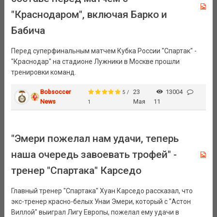
"Краснодаром", включая Барко и
Бабича
Перед суперфинальным матчем Кубка России "Спартак" -
"Краснодар" на стадионе Лужники в Москве прошли
тренировки команд.
Bobsoccer
23
13004
5 /
News
Мая
11
1
"Эмери пожелал нам удачи, теперь
наша очередь завоевать трофей" -
тренер "Спартака" Карседо
Главный тренер "Спартака" Хуан Карседо рассказал, что
экс-тренер красно-белых Унаи Эмери, который с "Астон
Виллой" выиграл Лигу Европы, пожелал ему удачи в