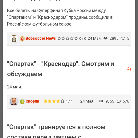
Все билеты на Суперфинал Кубка России между
"Спартаком" и "Краснодаром" проданы, сообщили в
Российском футбольном союзе.
Bobsoccer News
24 Мая
2895
5
0 / 0
"Спартак" - "Краснодар". Смотрим и
обсуждаем
24 мая.
Скорпи
24 Мая
9365
676
4 / 4
"Спартак" тренируется в полном
составе перед матчем с