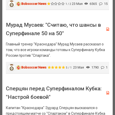
Bobsoccer News
23 Мая
6565
15
1 / 2
Мурад Мусаев: "Считаю, что шансы в
Суперфинале 50 на 50"
Главный тренер "Краснодара" Мурад Мусаев рассказал о
том, что все игроки команды готовы к Суперфиналу Кубка
России против "Спартака".
Bobsoccer News
23 Мая
1790
1
5 / 1
Сперцян перед Суперфиналом Кубка:
"Настрой боевой"
Капитан "Краснодара" Эдуард Сперцян высказался о
предстоящем матче со "Спартаком" в Суперфинале Кубка