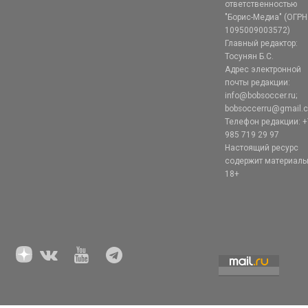
ответственностью
"Борис-Медиа" (ОГРН
1095009003572)
Главный редактор:
Тосунян Б.С.
Адрес электронной
почты редакции:
info@bobsoccer.ru;
bobsoccerru@gmail.
Телефон редакции: +
985 719 29 97
Настоящий ресурс
содержит материал
18+