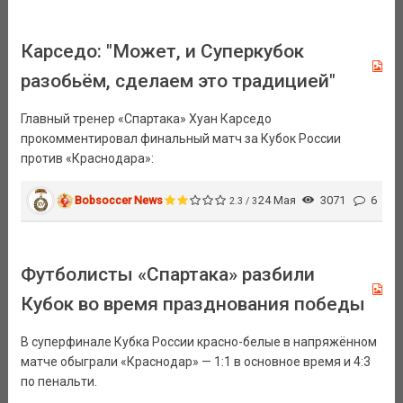
Карседо: "Может, и Суперкубок
разобьём, сделаем это традицией"
Главный тренер «Спартака» Хуан Карседо
прокомментировал финальный матч за Кубок России
против «Краснодара»:
Bobsoccer News
24 Мая
3071
6
2.3 / 3
Футболисты «Спартака» разбили
Кубок во время празднования победы
В суперфинале Кубка России красно-белые в напряжённом
матче обыграли «Краснодар» — 1:1 в основное время и 4:3
по пенальти.