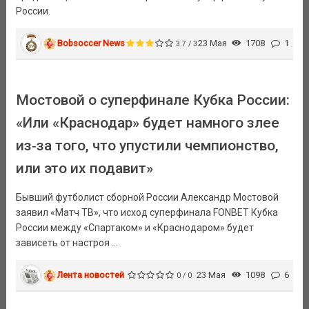
России.
Bobsoccer News
23 Мая
1708
1
3.7 / 3
Мостовой о суперфинале Кубка России:
«Или «Краснодар» будет намного злее
из‑за того, что упустили чемпионство,
или это их подавит»
Бывший футболист сборной России Александр Мостовой
заявил «Матч ТВ», что исход суперфинала FONBET Кубка
России между «Спартаком» и «Краснодаром» будет
зависеть от настроя ...
Лента новостей
23 Мая
1098
6
0 / 0