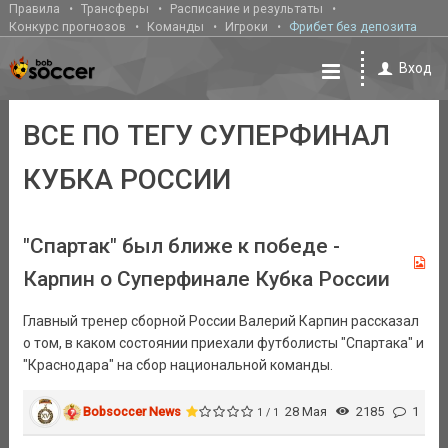
Правила
Трансферы
Расписание и результаты
Конкурс прогнозов
Команды
Игроки
Фрибет без депозита
Вход
ВСЕ ПО ТЕГУ СУПЕРФИНАЛ
КУБКА РОССИИ
"Спартак" был ближе к победе -
Карпин о Суперфинале Кубка России
Главный тренер сборной России Валерий Карпин рассказал
о том, в каком состоянии приехали футболисты "Спартака" и
"Краснодара" на сбор национальной команды.
Bobsoccer News
28 Мая
2185
1
1 / 1