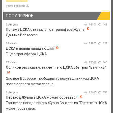
Всего голосов: 30
ПОПУЛЯРНОЕ
3 Августа
14401
441
Почему ЦСКА отказался от трансфера Жуана
Данные Bobsoccer.
29 Июля
22907
429
ЦСКА и новый нападающий
Еще о трансферах ЦСКА.
27 Июля
13066
265
Обляков рассказал, за счет чего ЦСКА обыграл "Балтику"
Эксперт Bobsoccer пообщался с полузащитником ЦСКА
после первого матча сезона.
1 Августа
12463
258
Переход Жуана в ЦСКА может сорваться
Трансфер нападающего Жуана Сантоса из "Гезтепе" в ЦСКА
может сорваться.