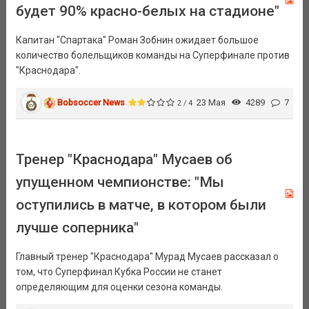
будет 90% красно-белых на стадионе"
Капитан "Спартака" Роман Зобнин ожидает большое
количество болельщиков команды на Суперфинале против
"Краснодара".
Bobsoccer News
23 Мая
4289
7
2 / 4
Тренер "Краснодара" Мусаев об
упущенном чемпионстве: "Мы
оступились в матче, в котором были
лучше соперника"
Главный тренер "Краснодара" Мурад Мусаев рассказал о
том, что Суперфинал Кубка России не станет
определяющим для оценки сезона команды.