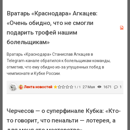
Вратарь «Краснодара» Агкацев:
«Очень обидно, что не смогли
подарить трофей нашим
болельщикам»
Вратарь «Краснодара» Станислав Агкацев в
Telegram‑канале обратился к болельщикам команды,
отметив, что ему обидно из‑за упущенных побед в
чемпионате и Кубке России.
Лента новостей
27 Мая
1671
1
1 / 1
Черчесов — о суперфинале Кубка: «Кто-
то говорит, что пенальти — лотерея, а