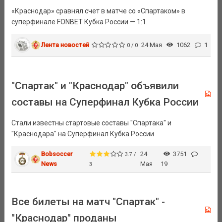
«Краснодар» сравнял счет в матче со «Спартаком» в
суперфинале FONBET Кубка России — 1:1.
Лента новостей
24 Мая
1062
1
0 / 0
"Спартак" и "Краснодар" объявили
составы на Суперфинал Кубка России
Стали известны стартовые составы "Спартака" и
"Краснодара" на Суперфинал Кубка России
Bobsoccer
24
3751
3.7 /
News
Мая
19
3
Все билеты на матч "Спартак" -
"Краснодар" проданы