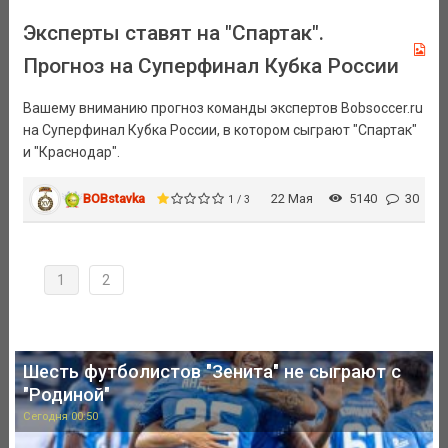
Эксперты ставят на "Спартак".
Прогноз на Суперфинал Кубка России
Вашему вниманию прогноз команды экспертов Bobsoccer.ru
на Суперфинал Кубка России, в котором сыграют "Спартак"
и "Краснодар".
BOBstavka
22 Мая
5140
30
1 / 3
1
2
Шесть футболистов "Зенита" не сыграют с
"Родиной"
Сегодня 00:50