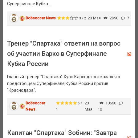
Суперфинале Кубка ...
Bobsoccer News
23 Мая
2990
7
3 / 2
Тренер "Спартака" ответил на вопрос
об участии Барко в Суперфинале
Кубка России
Главный тренер "Спартака" Хуан Карседо высказался о
предстоящем Суперфинале Кубка России против
"Краснодара".
Bobsoccer
23
10660
5 /
News
Мая
10
1
Капитан "Спартака" Зобнин: "Завтра