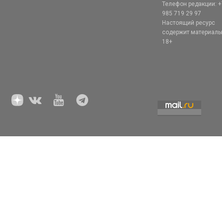
Телефон редакции: +
985 719 29 97
Настоящий ресурс
содержит материал
18+