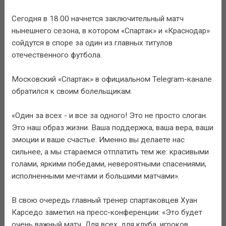
Сегодня в 18.00 начнется заключительный матч
нынешнего сезона, в котором «Спартак» и «Краснодар»
сойдутся в споре за один из главных титулов
отечественного футбола.
Московский «Спартак» в официальном Telegram-канале
обратился к своим болельщикам.
«Один за всех - и все за одного! Это не просто слоган.
Это наш образ жизни. Ваша поддержка, ваша вера, ваши
эмоции и ваше счастье. Именно вы делаете нас
сильнее, а мы стараемся отплатить тем же: красивыми
голами, яркими победами, невероятными спасениями,
исполненными мечтами и большими матчами».
В свою очередь главный тренер спартаковцев Хуан
Карседо заметил на пресс-конференции: «Это будет
очень важный матч. Для всех, для клуба, игроков,