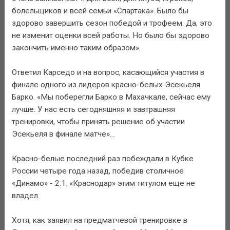
болельщиков и всей семьи «Спартака». Было бы
здорово завершить сезон победой и трофеем. Да, это
не изменит оценки всей работы. Но было бы здорово
закончить именно таким образом».
Ответил Карседо и на вопрос, касающийся участия в
финале одного из лидеров красно-белых Эсекьеля
Барко. «Мы поберегли Барко в Махачкале, сейчас ему
лучше. У нас есть сегодняшняя и завтрашняя
тренировки, чтобы принять решение об участии
Эсекьеля в финале матче»…
Красно-белые последний раз побеждали в Кубке
России четыре года назад, победив столичное
«Динамо» - 2:1. «Краснодар» этим титулом еще не
владел.
Хотя, как заявил на предматчевой тренировке в