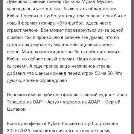
Лужниках главный тренер «быков» Мурад Мусаев,
краснодарцы уже должны были стать обладателем
Кубка России по футболу в текущем сезоне, если бы не
новый формат турнира: «Это футбол, здесь часто
играют мелочи. Все может перевернуться из-за одной
ошибки, так и произошло в сезоне. Не думаю, что по
предстоящему матчу мы должны оценивать весь
сезон. Мы фактически должны быть победителями в
Кубке, но сейчас новый формат. Надо сыграть -
сыграем». А еще тренер вице-чемпионов страны
добавил, что шансы команд перед игрой 50 на 50. Что,
думаю, вполне справедливо.
Напомню имена арбитров финала: главный судья – Инал
Танашев, на ВАР – Артур Федоров, на АВАР – Сергей
Цыганок.
Если суперфинал в Кубке России по футболу сезона
2025/2026 закончится ничьей в основное время,