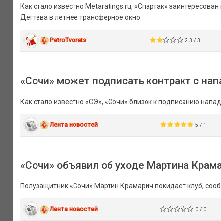
Как стало известно Metaratings.ru, «Спартак» заинтересов
Дегтева в летнее трансферное окно.
PetroTvorets
2.3 / 3
«Сочи» может подписать контракт с н
Как стало известно «СЭ», «Сочи» близок к подписанию напа
Лента новостей
5 / 1
«Сочи» объявил об уходе Мартина Крам
Полузащитник «Сочи» Мартин Крамарич покидает клуб, сооб
Лента новостей
0 / 0