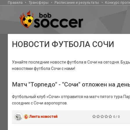
Правила
Трансферы
Расписание и результаты
Конкурс прог
НОВОСТИ ФУТБОЛА СОЧИ
Узнайте последние новости футбола в Сочи на сегодня. Будьт
новостями футбола Сочи с нами!
Матч "Торпедо" - "Сочи" отложен на ден
Футбольный клуб «Сочи» отправится на матч пятого тура Па
соседних с Сочи аэропортов.
Лента новостей
0 / 0