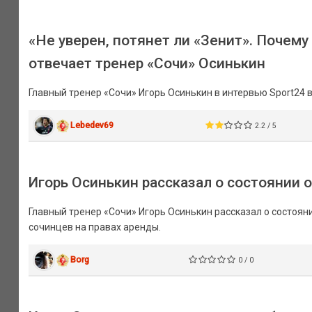
«Не уверен, потянет ли «Зенит». Почему
отвечает тренер «Сочи» Осинькин
Главный тренер «Сочи» Игорь Осинькин в интервью Sport24
Lebedev69
2.2 / 5
Игорь Осинькин рассказал о состоянии
Главный тренер «Сочи» Игорь Осинькин рассказал о состоя
сочинцев на правах аренды.
Borg
0 / 0