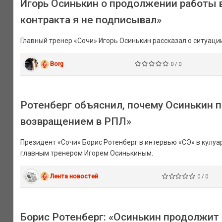
Игорь Осинькин о продолжении работы в
контракта я не подписывал»
Главный тренер «Сочи» Игорь Осинькин рассказал о ситуаци
Borg
0 / 0
Ротенберг объяснил, почему Осинькин п
возвращением в РПЛ»
Президент «Сочи» Борис Ротенберг в интервью «СЭ» в кулу
главным тренером Игорем Осинькиным.
Лента новостей
0 / 0
Борис Ротенберг: «Осинькин продолжит р