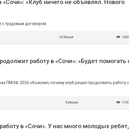
 «Сочи»: «Клуб ничего не объявлял. Нового
и с трудовым договором.
10 Июня
103
родолжит работу в «Сочи»: «Будет помогать 
арах ПМЭФ-2026 объяснил, почему клуб решил продолжить работу с
9 Июня
119
аботу в «Сочи». У нас много молодых ребят,