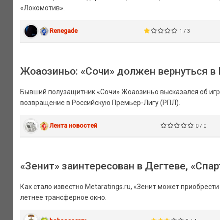
«Локомотив».
Renegade
1 / 3
Жоаозиньо: «Сочи» должен вернуться в
Бывший полузащитник «Сочи» Жоаозиньо высказался об игре
возвращение в Российскую Премьер-Лигу (РПЛ).
Лента новостей
0 / 0
«Зенит» заинтересован в Дегтеве, «Спар
Как стало известно Metaratings.ru, «Зенит может приобрес
летнее трансферное окно.