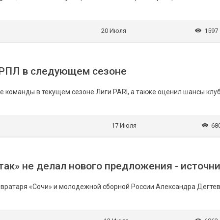
20 Июля
1597
 РПЛ в следующем сезоне
 команды в текущем сезоне Лиги PARI, а также оценил шансы клуб
17 Июля
68
так» не делал нового предложения - источн
ти вратаря «Сочи» и молодежной сборной России Александра Дегтев