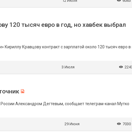
12 Июля
6063
у 120 тысяч евро в год, но хавбек выбрал
» Кириллу Кравцову контракт с зарплатой около 120 тысяч евро в 
3 Июля
224
сточник
 России Александром Дегтевым, сообщает телеграм-канал Мутко
29 Июня
7030