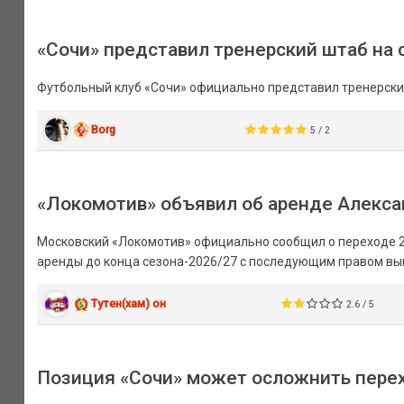
«Сочи» представил тренерский штаб на 
Футбольный клуб «Сочи» официально представил тренерский
Borg
5 / 2
«Локомотив» объявил об аренде Алекса
Московский «Локомотив» официально сообщил о переходе 2
аренды до конца сезона-2026/27 с последующим правом вы
Тутен(хам) он
2.6 / 5
Позиция «Сочи» может осложнить перехо