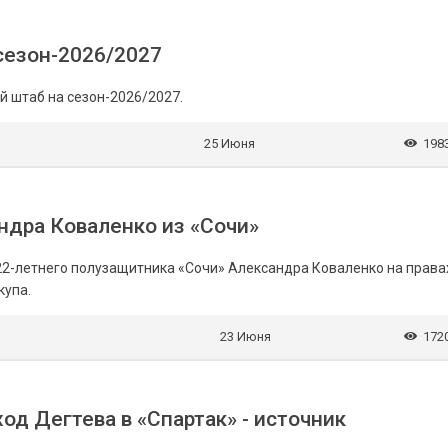
сезон-2026/2027
 штаб на сезон-2026/2027.
25 Июня
198
ндра Коваленко из «Сочи»
2-летнего полузащитника «Сочи» Александра Коваленко на права
купа.
23 Июня
172
д Дегтева в «Спартак» - источник