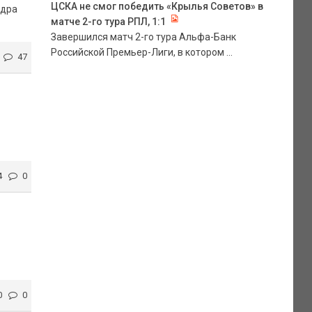
ЦСКА не смог победить «Крылья Советов» в
ндра
матче 2-го тура РПЛ, 1:1
Завершился матч 2-го тура Альфа-Банк
Российской Премьер-Лиги, в котором ...
47
4
0
0
0