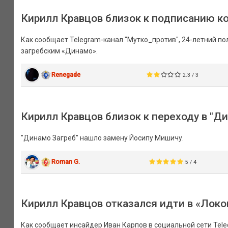
Кирилл Кравцов близок к подписанию ко
Как сообщает Telegram-канал "Мутко_против", 24-летний п
загребским «Динамо».
Renegade
2.3 / 3
Кирилл Кравцов близок к переходу в "Д
"Динамо Загреб" нашло замену Йосипу Мишичу.
Roman G.
5 / 4
Кирилл Кравцов отказался идти в «Локо
Как сообщает инсайдер Иван Карпов в социальной сети Tele