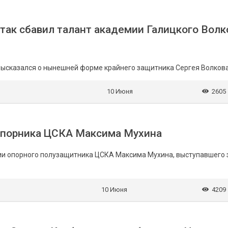
 так сбавил талант академии Галицкого Волк
 высказался о нынешней форме крайнего защитника Сергея Волкова
10 Июня
2605
 опорника ЦСКА Максима Мухина
нии опорного полузащитника ЦСКА Максима Мухина, выступавшего 
10 Июня
4209