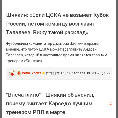
Шнякин: «Если ЦСКА не возьмет Кубок
России, летом команду возглавит
Талалаев. Вижу такой расклад»
Футбольный комментатор Дмитрий Шнякин выразил
мнение, что летом ЦСКА может возглавить Андрей
Талалаев, который в настоящее время является главным
тренером «Балтики».
PetroTvorets
7 Апреля
2857
22
1.3 / 14
"Впечатлило" - Шнякин объяснил,
почему считает Карседо лучшим
тренером РПЛ в марте