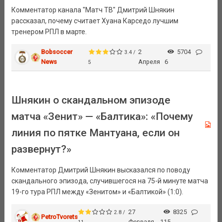
Комментатор канала "Матч ТВ" Дмитрий Шнякин
рассказал, почему считает Хуана Карседо лучшим
тренером РПЛ в марте.
Bobsoccer
2
5704
3.4 /
News
Апреля
6
5
Шнякин о скандальном эпизоде
матча «Зенит» — «Балтика»: «Почему
линия по пятке Мантуана, если он
развернут?»
Комментатор Дмитрий Шнякин высказался по поводу
скандального эпизода, случившегося на 75-й минуте матча
19-го тура РПЛ между «Зенитом» и «Балтикой» (1:0).
27
8325
2.8 /
PetroTvorets
Февраля
115