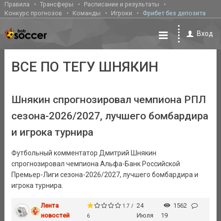
Правила
Трансферы
Расписание и результаты
Конкурс прогнозов
Команды
Игроки
Фрибет без депозита
Вход
ВСЕ ПО ТЕГУ ШНЯКИН
Шнякин спрогнозировал чемпиона РПЛ
сезона-2026/2027, лучшего бомбардира
и игрока турнира
Футбольный комментатор Дмитрий Шнякин
спрогнозировал чемпиона Альфа-Банк Российской
Премьер-Лиги сезона-2026/2027, лучшего бомбардира и
игрока турнира.
Лента
24
1562
1.7 /
новостей
Июля
19
6