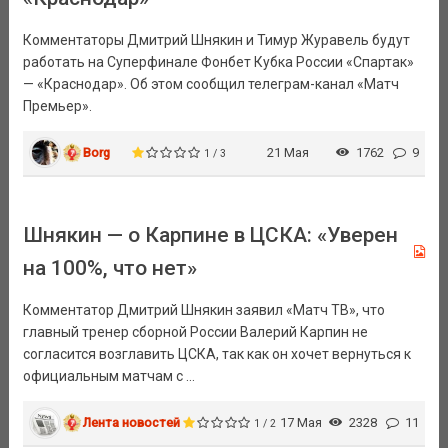
Комментаторы Дмитрий Шнякин и Тимур Журавель будут
работать на Суперфинале Фонбет Кубка России «Спартак»
— «Краснодар». Об этом сообщил телеграм-канал «Матч
Премьер».
Borg
21 Мая
1762
9
1 / 3
Шнякин — о Карпине в ЦСКА: «Уверен
на 100%, что нет»
Комментатор Дмитрий Шнякин заявил «Матч ТВ», что
главный тренер сборной России Валерий Карпин не
согласится возглавить ЦСКА, так как он хочет вернуться к
официальным матчам с ...
Лента новостей
17 Мая
2328
11
1 / 2