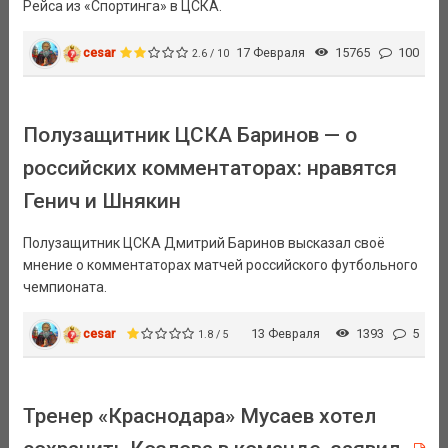
Рейса из «Спортинга» в ЦСКА.
cesar
17 Февраля
15765
100
2.6 / 10
Полузащитник ЦСКА Баринов — о
российских комментаторах: нравятся
Генич и Шнякин
Полузащитник ЦСКА Дмитрий Баринов высказал своё
мнение о комментаторах матчей российского футбольного
чемпионата.
cesar
13 Февраля
1393
5
1.8 / 5
Тренер «Краснодара» Мусаев хотел