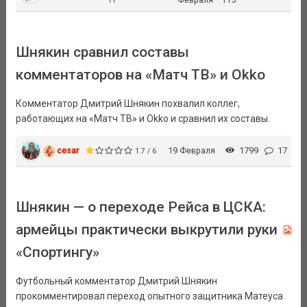
11
Шнякин сравнил составы
комментаторов на «Матч ТВ» и Okko
Комментатор Дмитрий Шнякин похвалил коллег,
работающих на «Матч ТВ» и Okko и сравнил их составы.
cesar
19 Февраля
1799
17
1.7 / 6
Шнякин — о переходе Рейса в ЦСКА:
армейцы практически выкрутили руки
«Спортингу»
Футбольный комментатор Дмитрий Шнякин
прокомментировал переход опытного защитника Матеуса