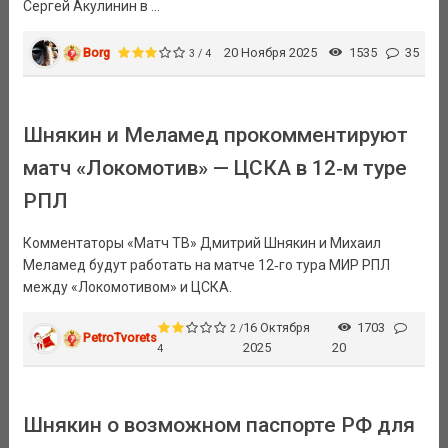
Сергей Акулинин в ...
Borg
20 Ноября 2025
1535
35
3 / 4
Шнякин и Меламед прокомментируют
матч «Локомотив» — ЦСКА в 12‑м туре
РПЛ
Комментаторы «Матч ТВ» Дмитрий Шнякин и Михаил
Меламед будут работать на матче 12‑го тура МИР РПЛ
между «Локомотивом» и ЦСКА.
16 Октября
1703
2 /
PetroTvorets
2025
20
4
Шнякин о возможном паспорте РФ для