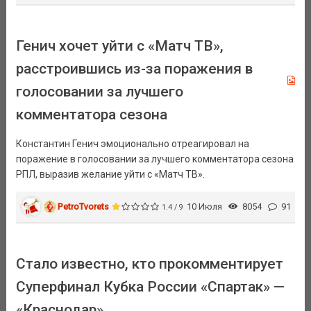
Генич хочет уйти с «Матч ТВ»,
расстроившись из-за поражения в
голосовании за лучшего
комментатора сезона
Константин Генич эмоционально отреагировал на
поражение в голосовании за лучшего комментатора сезона
РПЛ, выразив желание уйти с «Матч ТВ».
PetroTvorets
10 Июля
8054
91
1.4 / 9
Стало известно, кто прокомментирует
Суперфинал Кубка России «Спартак» —
«Краснодар»