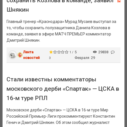
сохранить Козлова в команде, заявил
Шнякин
Главный тренер «Краснодара» Мурад Мусаев выступал за
то, чтобы сохранить полузащитника Данила Козлова в
команде, заявил в эфире МАТЧ ПРЕМЬЕР комментатор
Дмитрий Шнякин.
Лента
5
29838
1 /
новостей
Февраля
29
3
Стали известны комментаторы
московского дерби «Спартак» — ЦСКА в
16-м туре РПЛ
Московское дерби «Спартак» — ЦСКА в 16-м туре Мир
Российской Премьер-Лиги прокомментируют Константин
Генич и Дмитрий Шнякин. Об этом сообщил журналист