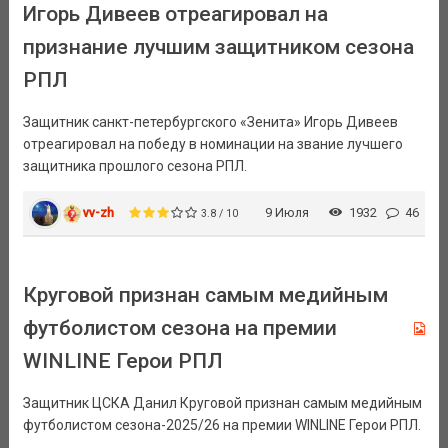
Игорь Дивеев отреагировал на
признание лучшим защитником сезона
РПЛ
Защитник санкт-петербургского «Зенита» Игорь Дивеев
отреагировал на победу в номинации на звание лучшего
защитника прошлого сезона РПЛ.
vv-zh
9 Июля
1932
46
3.8 / 10
Круговой признан самым медийным
футболистом сезона на премии
WINLINE Герои РПЛ
Защитник ЦСКА Данил Круговой признан самым медийным
футболистом сезона-2025/26 на премии WINLINE Герои РПЛ.