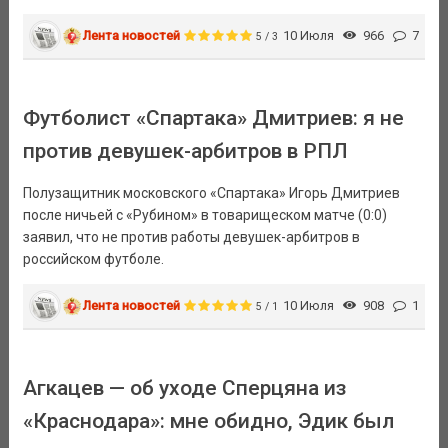
Лента новостей
10 Июля
966
7
5 / 3
Футболист «Спартака» Дмитриев: я не
против девушек-арбитров в РПЛ
Полузащитник московского «Спартака» Игорь Дмитриев
после ничьей с «Рубином» в товарищеском матче (0:0)
заявил, что не против работы девушек-арбитров в
российском футболе.
Лента новостей
10 Июля
908
1
5 / 1
Агкацев — об уходе Сперцяна из
«Краснодара»: мне обидно, Эдик был