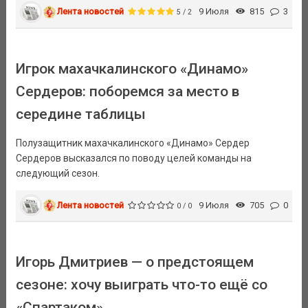
Лента новостей
9 Июля
815
3
5 / 2
Игрок махачкалинского «Динамо»
Сердеров: поборемся за место в
середине таблицы
Полузащитник махачкалинского «Динамо» Сердер
Сердеров высказался по поводу целей команды на
следующий сезон.
Лента новостей
9 Июля
705
0
0 / 0
Игорь Дмитриев — о предстоящем
сезоне: хочу выиграть что-то ещё со
«Спартаком»