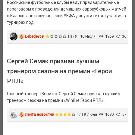
Российские футбольные клубы ведут предварительные
переговоры о проведении домашних еврокубковых матчей
в Казахстане в случае, если УЕФА допустит их до участия в
турнирах под ...
Lebedev69
10 Июля
1969
36
1.8 / 5
Сергей Семак признан лучшим
тренером сезона на премии «Герои
РПЛ»
Главный тренер «Зенита» Сергей Семак признан лучшим
тренером сезона на премии «Winline Герои РПЛ».
Лента новостей
9 Июля
1680
57
4 / 8