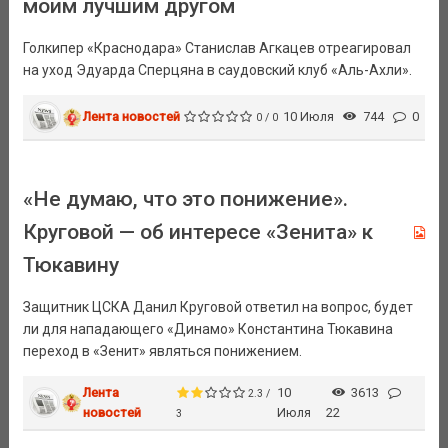
моим лучшим другом
Голкипер «Краснодара» Станислав Агкацев отреагировал
на уход Эдуарда Сперцяна в саудовский клуб «Аль-Ахли».
Лента новостей
10 Июля
744
0
0 / 0
«Не думаю, что это понижение».
Круговой — об интересе «Зенита» к
Тюкавину
Защитник ЦСКА Данил Круговой ответил на вопрос, будет
ли для нападающего «Динамо» Константина Тюкавина
переход в «Зенит» являться понижением.
Лента
10
3613
2.3 /
новостей
Июля
22
3