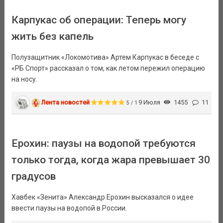
Карпукас об операции: Теперь могу
жить без капель
Полузащитник «Локомотива» Артем Карпукас в беседе с
«РБ Спорт» рассказал о том, как летом пережил операцию
на носу.
Лента новостей
9 Июля
1455
11
5 / 1
Ерохин: паузы на водопой требуются
только тогда, когда жара превышает 30
градусов
Хавбек «Зенита» Александр Ерохин высказался о идее
ввести паузы на водопой в России.