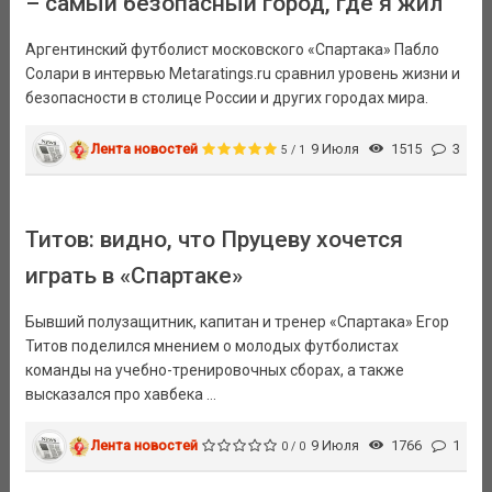
– самый безопасный город, где я жил
Аргентинский футболист московского «Спартака» Пабло
Солари в интервью Metaratings.ru сравнил уровень жизни и
безопасности в столице России и других городах мира.
Лента новостей
9 Июля
1515
3
5 / 1
Титов: видно, что Пруцеву хочется
играть в «Спартаке»
Бывший полузащитник, капитан и тренер «Спартака» Егор
Титов поделился мнением о молодых футболистах
команды на учебно-тренировочных сборах, а также
высказался про хавбека ...
Лента новостей
9 Июля
1766
1
0 / 0