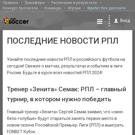
Правила
Трансферы
Расписание и результаты
Конкурс прогнозов
Команды
Игроки
Фрибет без депозита
Вход
ПОСЛЕДНИЕ НОВОСТИ РПЛ
Узнайте последние новости РПЛ и российского футбола на
сегодня! Свежее о матчах, результатах и событиях в лиге
России. Будьте в курсе всех новостей РПЛ 2024!
Тренер «Зенита» Семак: РПЛ – главный
турнир, в котором нужно победить
Главный тренер «Зенита» Сергей Семак заявил, что «сине-
бело-голубые» будут стараться занять первое место в
новом сезоне Российской Премьер-Лиги (РПЛ) и выиграть
FONBET Кубок ...