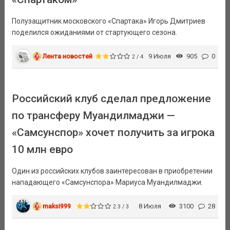
Полузащитник московского «Спартака» Игорь Дмитриев
поделился ожиданиями от стартующего сезона.
Лента новостей
9 Июля
905
0
2 / 4
Российский клуб сделал предложение
по трансферу Муандилмаджи —
«Самсунспор» хочет получить за игрока
10 млн евро
Один из российских клубов заинтересован в приобретении
нападающего «Самсунспора» Мариуса Муандилмаджи.
maksi999
8 Июля
3100
28
2.3 / 3