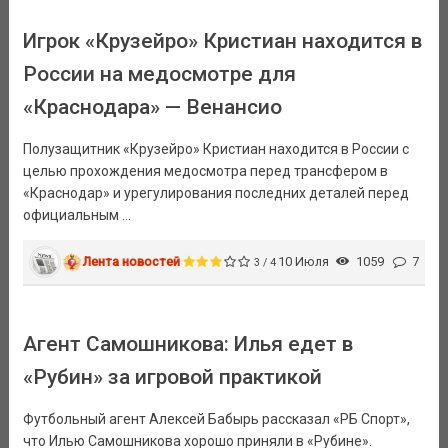
Игрок «Крузейро» Кристиан находится в
России на медосмотре для
«Краснодара» — Венансио
Полузащитник «Крузейро» Кристиан находится в России с
целью прохождения медосмотра перед трансфером в
«Краснодар» и урегулирования последних деталей перед
официальным ...
Лента новостей
10 Июля
1059
7
3 / 4
Агент Самошникова: Илья едет в
«Рубин» за игровой практикой
Футбольный агент Алексей Бабырь рассказал «РБ Спорт»,
что Илью Самошникова хорошо приняли в «Рубине».