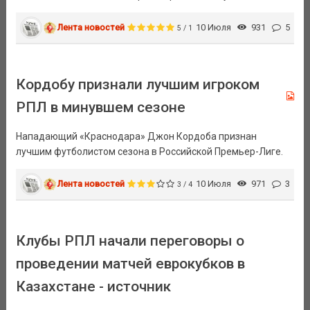
Лента новостей
10 Июля
931
5
5 / 1
Кордобу признали лучшим игроком
РПЛ в минувшем сезоне
Нападающий «Краснодара» Джон Кордоба признан
лучшим футболистом сезона в Российской Премьер-Лиге.
Лента новостей
10 Июля
971
3
3 / 4
Клубы РПЛ начали переговоры о
проведении матчей еврокубков в
Казахстане - источник