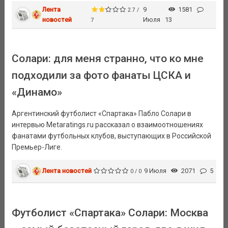
Лента
9
1581
2.7 /
новостей
Июля
13
7
Солари: для меня странно, что ко мне
подходили за фото фанаты ЦСКА и
«Динамо»
Аргентинский футболист «Спартака» Пабло Солари в
интервью Metaratings.ru рассказал о взаимоотношениях
фанатами футбольных клубов, выступающих в Российской
Премьер-Лиге.
Лента новостей
9 Июля
2071
5
0 / 0
Футболист «Спартака» Солари: Москва