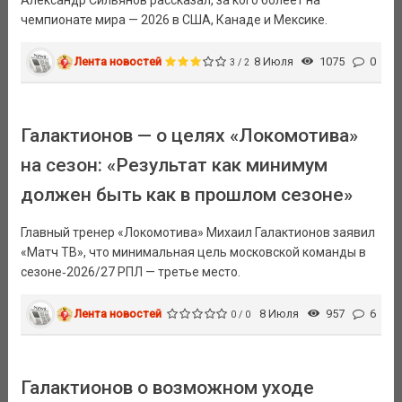
Александр Сильянов рассказал, за кого болеет на
чемпионате мира — 2026 в США, Канаде и Мексике.
Лента новостей
8 Июля
1075
0
3 / 2
Галактионов — о целях «Локомотива»
на сезон: «Результат как минимум
должен быть как в прошлом сезоне»
Главный тренер «Локомотива» Михаил Галактионов заявил
«Матч ТВ», что минимальная цель московской команды в
сезоне‑2026/27 РПЛ — третье место.
Лента новостей
8 Июля
957
6
0 / 0
Галактионов о возможном уходе