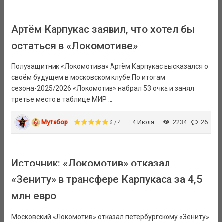
Артём Карпукас заявил, что хотел бы
остаться в «Локомотиве»
Полузащитник «Локомотива» Артём Карпукас высказался о
своём будущем в московском клубе.По итогам
сезона-2025/2026 «Локомотив» набрал 53 очка и занял
третье место в таблице МИР ...
Мутабор
4 Июля
2234
26
5 / 4
Источник: «Локомотив» отказал
«Зениту» в трансфере Карпукаса за 4,5
млн евро
Московский «Локомотив» отказал петербургскому «Зениту»