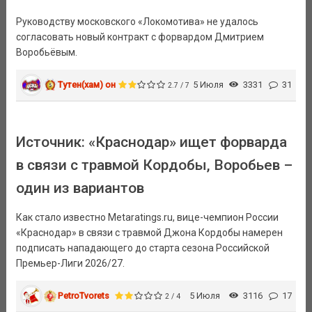
Руководству московского «Локомотива» не удалось
согласовать новый контракт с форвардом Дмитрием
Воробьёвым.
Тутен(хам) он
5 Июля
3331
31
2.7 / 7
Источник: «Краснодар» ищет форварда
в связи с травмой Кордобы, Воробьев –
один из вариантов
Как стало известно Metaratings.ru, вице-чемпион России
«Краснодар» в связи с травмой Джона Кордобы намерен
подписать нападающего до старта сезона Российской
Премьер-Лиги 2026/27.
PetroTvorets
5 Июля
3116
17
2 / 4