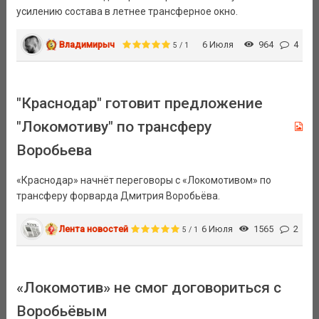
усилению состава в летнее трансферное окно.
Владимирыч
6 Июля
964
4
5 / 1
"Краснодар" готовит предложение
"Локомотиву" по трансферу
Воробьева
«Краснодар» начнёт переговоры с «Локомотивом» по
трансферу форварда Дмитрия Воробьёва.
Лента новостей
6 Июля
1565
2
5 / 1
«Локомотив» не смог договориться с
Воробьёвым