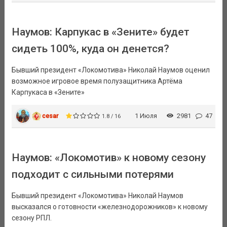
Наумов: Карпукас в «Зените» будет
сидеть 100%, куда он денется?
Бывший президент «Локомотива» Николай Наумов оценил
возможное игровое время полузащитника Артёма
Карпукаса в «Зените»
cesar
1 Июля
2981
47
1.8 / 16
Наумов: «Локомотив» к новому сезону
подходит с сильными потерями
Бывший президент «Локомотива» Николай Наумов
высказался о готовности «железнодорожников» к новому
сезону РПЛ.