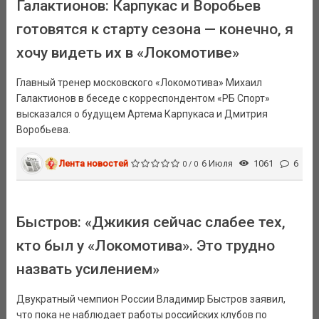
Галактионов: Карпукас и Воробьев
готовятся к старту сезона — конечно, я
хочу видеть их в «Локомотиве»
Главный тренер московского «Локомотива» Михаил
Галактионов в беседе с корреспондентом «РБ Спорт»
высказался о будущем Артема Карпукаса и Дмитрия
Воробьева.
Лента новостей
6 Июля
1061
6
0 / 0
Быстров: «Джикия сейчас слабее тех,
кто был у «Локомотива». Это трудно
назвать усилением»
Двукратный чемпион России Владимир Быстров заявил,
что пока не наблюдает работы российских клубов по