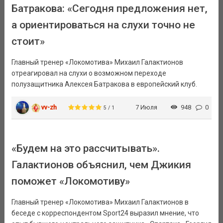
Батракова: «Сегодня предложения нет,
а ориентироваться на слухи точно не
стоит»
Главный тренер «Локомотива» Михаил Галактионов
отреагировал на слухи о возможном переходе
полузащитника Алексея Батракова в европейский клуб.
vv-zh
7 Июля
948
0
5 / 1
«Будем на это рассчитывать».
Галактионов объяснил, чем Джикия
поможет «Локомотиву»
Главный тренер «Локомотива» Михаил Галактионов в
беседе с корреспондентом Sport24 выразил мнение, что