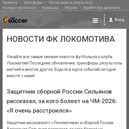
Правила
Трансферы
Расписание и результаты
Конкурс прогнозов
Команды
Игроки
Фрибет без депозита
Вход
НОВОСТИ ФК ЛОКОМОТИВА
Узнайте все самые свежие новости футбольного клуба
Локомотив! Последние обновления, трансферы, результаты
матчей и многое другое. Будьте в курсе событий сегодня
вместе с нами!
Защитник сборной России Сильянов
рассказал, за кого болеет на ЧМ-2026:
«Я очень расстроился»
Защитник московского «Локомотива» и сборной России