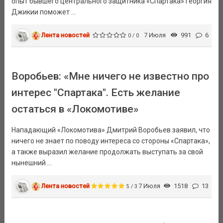
опыт бывшего центрального защитника «Спартака» Георгия
Джикии поможет ...
Лента новостей
7 Июля
991
6
0 / 0
Воробьев: «Мне ничего не известно про
интерес "Спартака". Есть желание
остаться в «Локомотиве»
Нападающий «Локомотива» Дмитрий Воробьев заявил, что
ничего не знает по поводу интереса со стороны «Спартака»,
а также выразил желание продолжать выступать за свой
нынешний ...
Лента новостей
7 Июля
1518
13
5 / 3