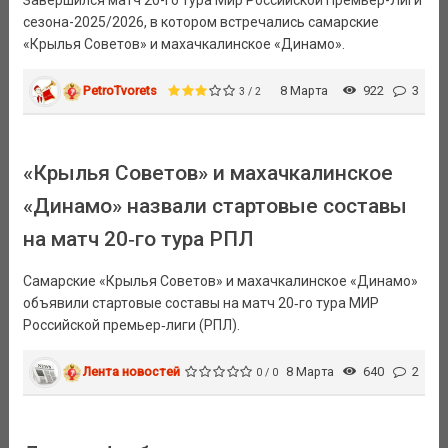
Завершился матч 20-го тура Мир Российской Премьер-Лиги
сезона-2025/2026, в котором встречались самарские
«Крылья Советов» и махачкалинское «Динамо».
PetroTvorets
8 Марта
922
3
3 / 2
«Крылья Советов» и махачкалинское
«Динамо» назвали стартовые составы
на матч 20‑го тура РПЛ
Самарские «Крылья Советов» и махачкалинское «Динамо»
объявили стартовые составы на матч 20‑го тура МИР
Российской премьер‑лиги (РПЛ).
Лента новостей
8 Марта
640
2
0 / 0