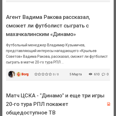
Агент Вадима Ракова рассказал,
сможет ли футболист сыграть с
махачкалинским «Динамо»
Футбольный менеджер Владимир Кузьмичев,
представляющий интересы нападающего «Крыльев
Советов» Вадима Ракова, рассказал, сможет ли футболист
сыграть в матче 20-го тура РПЛ ...
Borg
5 Марта
610
0
0 / 0
Матч ЦСКА - "Динамо" и еще три игры
20-го тура РПЛ покажет
общедоступное ТВ