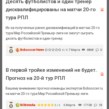
Десять футболистов и один тренер
дисквалифицированы на матчи 20-го
тура РПЛ
Из-за полученных ранее дисквалификаций в матчах 20-го
тура Мир Российской Премьер-лиги не смогут сыграть
десять футболистов и один тренер.
Bobsoccer News
7 Марта
4868
0
0 / 0
В первой тройке изменений не будет.
Прогноз на 20-й тур РПЛ
Вашему вниманию прогноз команды экспертов Bobsoccer.ru
на матчи 20-го тура Мир Российской Премьер-лиги.
BOBstavka
6 Марта
17158
18
5 / 2