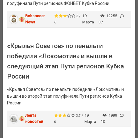
полуфинала Пути регионов ФОНБЕТ Кубка России.
Bobsoccer
19
12255
3 /
News
Марта
37
6
«Крылья Советов» по пенальти
победили «Локомотив» и вышли в
следующий этап Пути регионов Кубка
России
«Крылья Советов» по пенальти победили «Локомотив» и
вышли во второй этап полуфинала Пути регионов Кубка
России
Лента
19
1999
3.7 /
новостей
Марта
10
6