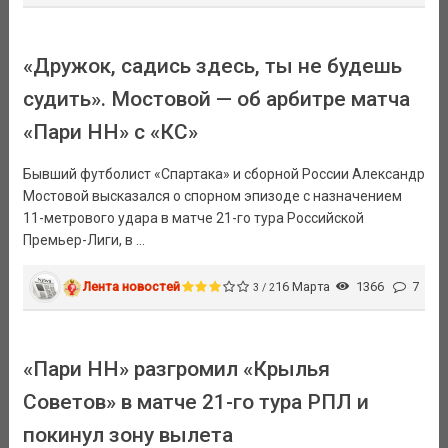
«Дружок, садись здесь, ты не будешь
судить». Мостовой — об арбитре матча
«Пари НН» с «КС»
Бывший футболист «Спартака» и сборной России Александр
Мостовой высказался о спорном эпизоде с назначением
11-метрового удара в матче 21-го тура Российской
Премьер-Лиги, в ...
Лента новостей
16 Марта
1366
7
3 / 2
«Пари НН» разгромил «Крылья
Советов» в матче 21-го тура РПЛ и
покинул зону вылета