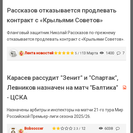
Рассказов отказывается продлевать
контракт с «Крыльями Советов»
Фланговый защитник Николай Рассказов по-прежнему
отказывается продлевать контракт с «Крыльями Советов».
Лента новостей
13 Марта
1400
7
5 / 1
Карасев рассудит "Зенит" и "Спартак",
Левников назначен на матч "Балтика"
- ЦСКА
Назначены арбитры и инспекторы на матчи 21-го тура Мир
Российской Премьер-лиги сезона 2025/26.
Bobsoccer
12
6038
2.3 /