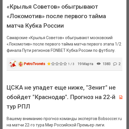
«Крылья Советов» обыгрывают
«Локомотив» после первого тайма
матча Кубка России
Самарские «Крылья Советов» обыгрывают московский
«Локомотив» после первого тайма матча первого этапа 1/2
финала Пути регионов FONBET Кубка России по футболу.
PetroTvorets
19 Марта
1383
2
1 / 3
ЦСКА не упадет еще ниже, "Зенит" не
обойдет "Краснодар". Прогноз на 22-й
тур РПЛ
Вашему вниманию прогноз команды экспертов Bobsoccer.ru
на матчи 22-го тура Мир Российской Премьер-лиги.