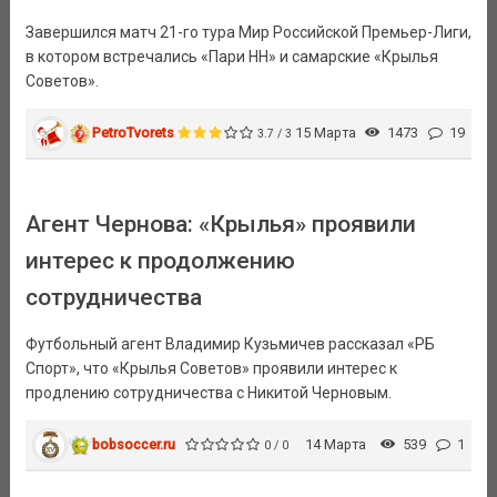
Завершился матч 21-го тура Мир Российской Премьер-Лиги,
в котором встречались «Пари НН» и самарские «Крылья
Советов».
PetroTvorets
15 Марта
1473
19
3.7 / 3
Агент Чернова: «Крылья» проявили
интерес к продолжению
сотрудничества
Футбольный агент Владимир Кузьмичев рассказал «РБ
Спорт», что «Крылья Советов» проявили интерес к
продлению сотрудничества с Никитой Черновым.
bobsoccer.ru
14 Марта
539
1
0 / 0