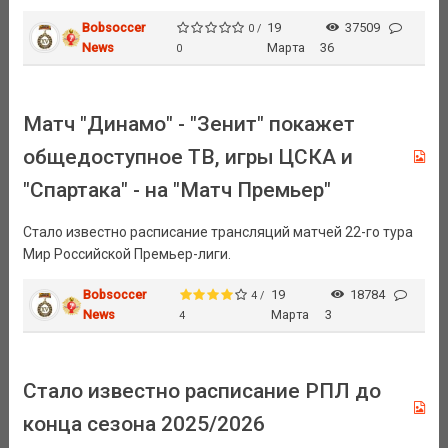
Bobsoccer
19
37509
0 /
News
Марта
36
0
Матч "Динамо" - "Зенит" покажет
общедоступное ТВ, игры ЦСКА и
"Спартака" - на "Матч Премьер"
Стало известно расписание трансляций матчей 22-го тура
Мир Российской Премьер-лиги.
Bobsoccer
19
18784
4 /
News
Марта
3
4
Стало известно расписание РПЛ до
конца сезона 2025/2026