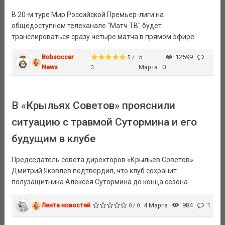
В 20-м туре Мир Российской Премьер-лиги на
общедоступном телеканале "Матч ТВ" будет
транслироваться сразу четыре матча в прямом эфире.
Bobsoccer
5
12599
5 /
News
Марта
0
3
В «Крыльях Советов» прояснили
ситуацию с травмой Сутормина и его
будущим в клубе
Председатель совета директоров «Крыльев Советов»
Дмитрий Яковлев подтвердил, что клуб сохранит
полузащитника Алексея Сутормина до конца сезона.
Лента новостей
4 Марта
984
1
0 / 0