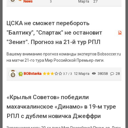
News
Марта
27
3
ЦСКА не сможет перебороть
"Балтику", "Спартак" не остановит
"Зенит". Прогноз на 21-й тур РПЛ
Вашему вниманию прогноз команды экспертов Bobsoccer.ru
на матчи 21-го тура Мир Российской Премьер-лиги.
BOBstavka
12 Марта
38058
28
3.7 / 3
«Крылья Советов» победили
махачкалинское «Динамо» в 19-м туре
РПЛ с дублем новичка Джеффри