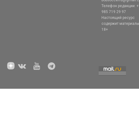
Телефон редакции: +
985 719 29 97
Настоящий ресурс
содержит материал
18+