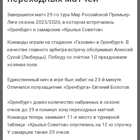
Завершился матч 29-го тура Мир Российской Премьер-
Лиги сезона-2025/2026, в котором встречались
«Оренбург» и самарские «Крылья Советов».
Команды играли на стадионе «Газовик» в Оренбурге. В
качестве главного арбитра встречу обслуживал Алексей
Сухой (Люберцы). Победу со счётом 1:0 праздновали
хозяева поля.
Единственный мяч в игре был забит на 23-й минуте.
Отличился полузащитник «Оренбурга» Евгений Болотов.
«Оренбург» довёл количество набранных в сезоне
очков до 29 и покинул зону переходных матчей.
Команда теперь занимает 11-е место в турнирной
таблице. «Крылья Советов» опустились на 12-ю строчку.
У самарцев также 29 очков.