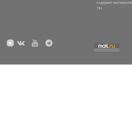
содержит материал
18+