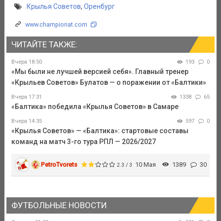
Крылья Советов
,
Оренбург
www.championat.com
ЧИТАЙТЕ ТАКЖЕ:
Вчера 18:50
193
0
«Мы были не лучшей версией себя». Главный тренер
«Крыльев Советов» Булатов — о поражении от «Балтики»
Вчера 17:31
1338
65
«Балтика» победила «Крылья Советов» в Самаре
Вчера 14:35
597
0
«Крылья Советов» — «Балтика»: стартовые составы
команд на матч 3-го тура РПЛ — 2026/2027
PetroTvorets
10 Мая
1389
30
2.3 / 3
ФУТБОЛЬНЫЕ НОВОСТИ