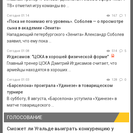
ТВ» отметил игру команды во ...
Сегодня 01:14
167
1
«Пока не понимаю его уровень». Соболев — о просмотре
сына в академии «Зенита»
Нападающий петербургского «Зенита» Александр Соболев
заявил, что ему пока ...
Сегодня 01:08
514
5
Игдисамов: "ЦСКА в хорошей физической форме"
Главный тренер ЦСКА Дмитрий Игдисамов считает, что
армейцы находятся в хороших ...
Сегодня 01:03
128
0
«Барселона» проиграла «Удинезе» в товарищеском
турнире
В субботу, 8 августа, «Барселона» уступила «Удинезе» в
матче товарищеского ...
ГОЛОСОВАНИЕ
Сможет ли Угальде выиграть конкуренцию у