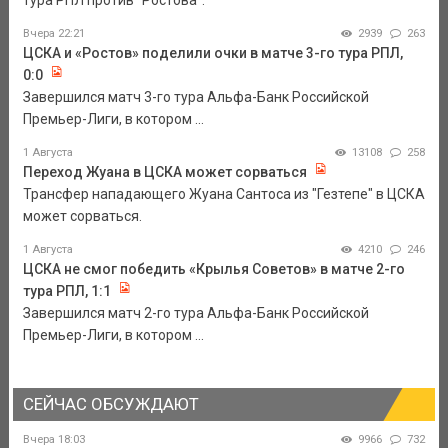
тура РПЛ против "Ростова".
Вчера 22:21
2939
263
ЦСКА и «Ростов» поделили очки в матче 3-го тура РПЛ,
0:0
Завершился матч 3-го тура Альфа-Банк Российской
Премьер-Лиги, в котором ...
1 Августа
13108
258
Переход Жуана в ЦСКА может сорваться
Трансфер нападающего Жуана Сантоса из "Гезтепе" в ЦСКА
может сорваться.
1 Августа
4210
246
ЦСКА не смог победить «Крылья Советов» в матче 2-го
тура РПЛ, 1:1
Завершился матч 2-го тура Альфа-Банк Российской
Премьер-Лиги, в котором ...
СЕЙЧАС ОБСУЖДАЮТ
Вчера 18:03
9966
732