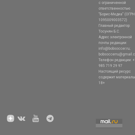
с ограниченной
ответственностью
"Борис-Медиа" (ОГРН
1095009003572)
Главный редактор:
Тосунян Б.С.
Адрес электронной
почты редакции:
info@bobsoccer.ru;
bobsoccerru@gmail.
Телефон редакции: +
985 719 29 97
Настоящий ресурс
содержит материал
18+