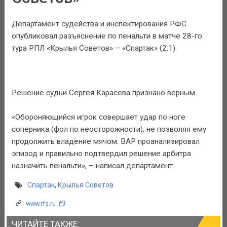
Департамент судейства и инспектирования РФС
опубликовал разъяснение по пенальти в матче 28-го
тура РПЛ «Крылья Советов» – «Спартак» (2:1).
Решение судьи Сергея Карасева признано верным.
«Обороняющийся игрок совершает удар по ноге
соперника (фол по неосторожности), не позволяя ему
продолжить владение мячом. ВАР проанализировал
эпизод и правильно подтвердил решение арбитра
назначить пенальти», – написал департамент.
Спартак
,
Крылья Советов
www.rfs.ru
ЧИТАЙТЕ ТАКЖЕ: