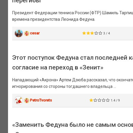
перегибы
Президент Федерации тенниса России (ФТР) Шамиль Тарпищ
времена президентства Леонида Федуна.
cesar
3 / 4
Этот поступок Федуна стал последней к
согласие на переход в «Зенит»
Нападающий «Акрона» Артем Дзюба рассказал, что окончате
игнорирования со стороны тогдашнего владельца ...
PetroTvorets
1.4 / 9
«Заменить Федуна было не самым основ