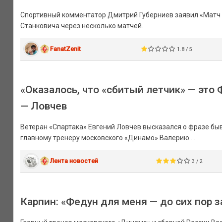
Спортивный комментатор Дмитрий Губерниев заявил «Матч Т
Станковича через несколько матчей.
FanatZenit
1.8 / 5
«Оказалось, что «сбитый летчик» — это 
— Ловчев
Ветеран «Спартака» Евгений Ловчев высказался о фразе бы
главному тренеру московского «Динамо» Валерию ...
Лента новостей
3 / 2
Карпин: «Федун для меня — до сих пор з