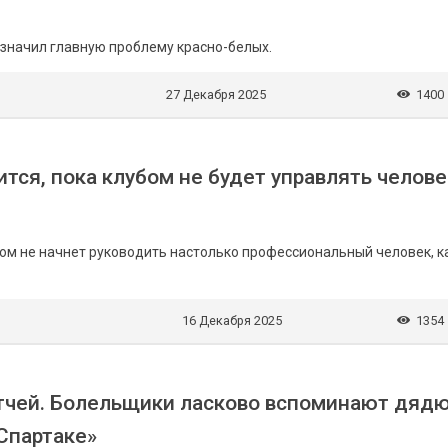
значил главную проблему красно-белых.
27 Декабря 2025
1400
ится, пока клубом не будет управлять челове
бом не начнет руководить настолько профессиональный человек, к
16 Декабря 2025
1354
атчей. Болельщики ласково вспоминают дяд
Спартаке»