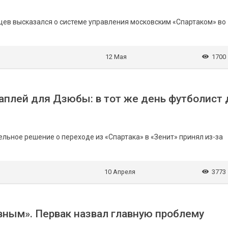
ев высказался о системе управления московским «Спартаком» во
12 Мая
1700
аплей для Дзюбы: в тот же день футболист 
льное решение о переходе из «Спартака» в «Зенит» принял из-за
10 Апреля
3773
ным». Первак назвал главную проблему