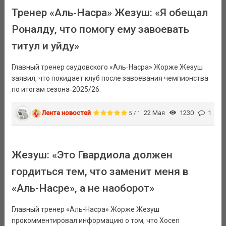
Тренер «Аль‑Насра» Жезуш: «Я обещал
Роналду, что помогу ему завоевать
титул и уйду»
Главный тренер саудовского «Аль‑Насра» Жорже Жезуш
заявил, что покидает клуб после завоевания чемпионства
по итогам сезона‑2025/26.
Лента новостей
22 Мая
1230
1
5 / 1
Жезуш: «Это Гвардиола должен
гордиться тем, что заменит меня в
«Аль-Насре», а не наоборот»
Главный тренер «Аль-Насра» Жорже Жезуш
прокомментировал информацию о том, что Хосеп