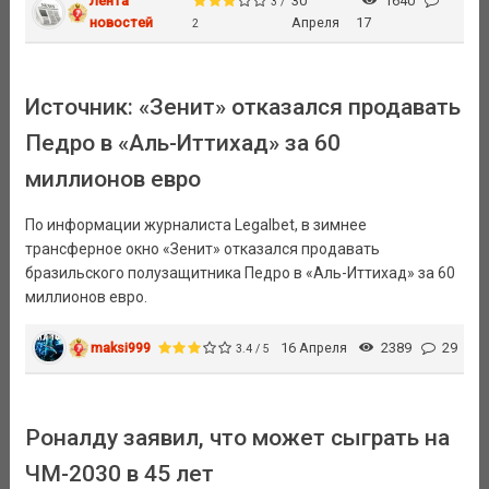
Лента
30
1640
3 /
новостей
Апреля
17
2
Источник: «Зенит» отказался продавать
Педро в «Аль-Иттихад» за 60
миллионов евро
По информации журналиста Legalbet, в зимнее
трансферное окно «Зенит» отказался продавать
бразильского полузащитника Педро в «Аль-Иттихад» за 60
миллионов евро.
maksi999
16 Апреля
2389
29
3.4 / 5
Роналду заявил, что может сыграть на
ЧМ-2030 в 45 лет