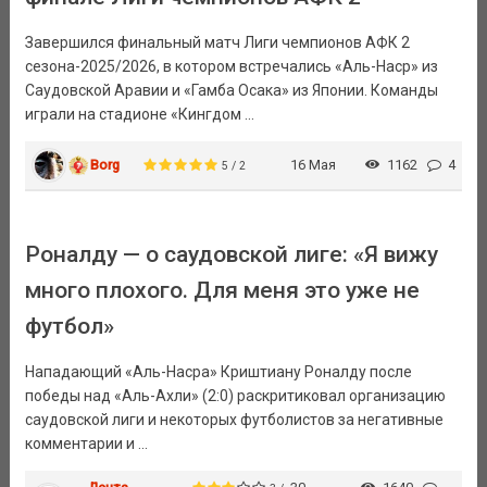
Завершился финальный матч Лиги чемпионов АФК 2
сезона-2025/2026, в котором встречались «Аль-Наср» из
Саудовской Аравии и «Гамба Осака» из Японии. Команды
играли на стадионе «Кингдом ...
Borg
16 Мая
1162
4
5 / 2
Роналду — о саудовской лиге: «Я вижу
много плохого. Для меня это уже не
футбол»
Нападающий «Аль-Насра» Криштиану Роналду после
победы над «Аль-Ахли» (2:0) раскритиковал организацию
саудовской лиги и некоторых футболистов за негативные
комментарии и ...