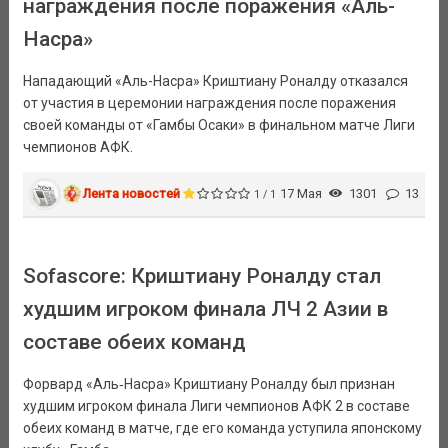
награждения после поражения «Аль-
Насра»
Нападающий «Аль-Насра» Криштиану Роналду отказался
от участия в церемонии награждения после поражения
своей команды от «Гамбы Осаки» в финальном матче Лиги
чемпионов АФК.
Лента новостей
17 Мая
1301
13
1 / 1
Sofascore: Криштиану Роналду стал
худшим игроком финала ЛЧ 2 Азии в
составе обеих команд
Форвард «Аль‑Насра» Криштиану Роналду был признан
худшим игроком финала Лиги чемпионов АФК 2 в составе
обеих команд в матче, где его команда уступила японскому