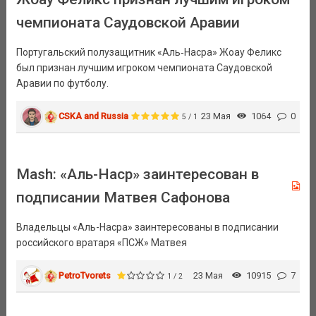
чемпионата Саудовской Аравии
Португальский полузащитник «Аль‑Насра» Жоау Феликс
был признан лучшим игроком чемпионата Саудовской
Аравии по футболу.
CSKA and Russia
23 Мая
1064
0
5 / 1
Mash: «Аль-Наср» заинтересован в
подписании Матвея Сафонова
Владельцы «Аль-Насра» заинтересованы в подписании
российского вратаря «ПСЖ» Матвея
PetroTvorets
23 Мая
10915
7
1 / 2