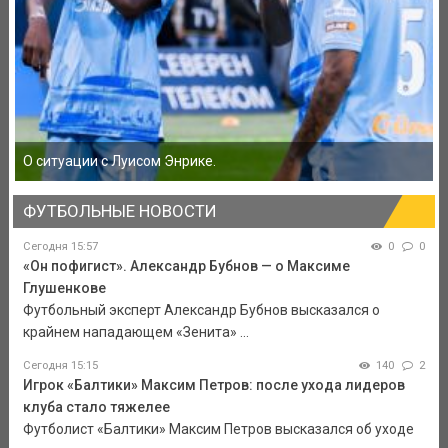
О ситуации с Луисом Энрике.
ФУТБОЛЬНЫЕ НОВОСТИ
Сегодня 15:57
0
0
«Он пофигист». Александр Бубнов — о Максиме
Глушенкове
Футбольный эксперт Александр Бубнов высказался о
крайнем нападающем «Зенита» ...
Сегодня 15:15
140
2
Игрок «Балтики» Максим Петров: после ухода лидеров
клуба стало тяжелее
Футболист «Балтики» Максим Петров высказался об уходе