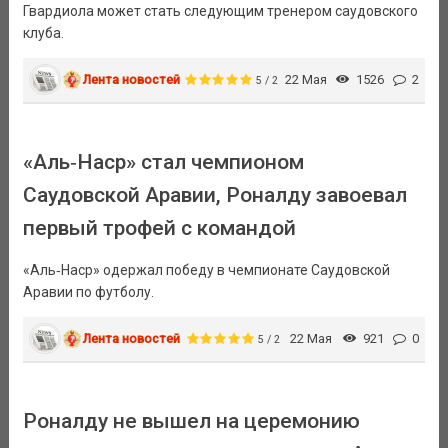
Гвардиола может стать следующим тренером саудовского
клуба.
Лента новостей
22 Мая
1526
2
5 / 2
«Аль‑Наср» стал чемпионом
Саудовской Аравии, Роналду завоевал
первый трофей с командой
«Аль‑Наср» одержал победу в чемпионате Саудовской
Аравии по футболу.
Лента новостей
22 Мая
921
0
5 / 2
Роналду не вышел на церемонию