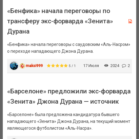
«Бенфика» начала переговоры по
трансферу экс-форварда «Зенита»
Дурана
«Бенфика» начала переговоры с саудовским «Аль-Насром»
о переходе нападающего Джона Дурана.
maksi999
17 Июля
2024
2
5 / 1
«Барселоне» предложили экс-форварда
«Зенита» Джона Дурана — источник
«Барселоне» была предложена кандидатура бывшего
нападающего «Зенита» Джона Дурана, на текущий момент
являющегося футболистом «Аль-Насра».