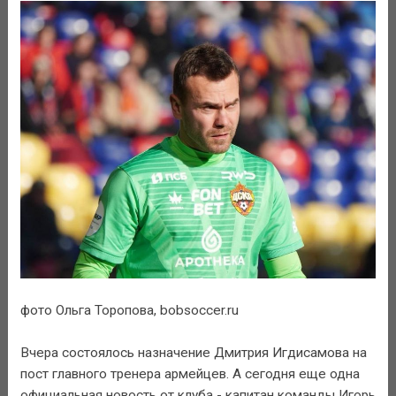
фото Ольга Торопова, bobsoccer.ru
Вчера состоялось назначение Дмитрия Игдисамова на
пост главного тренера армейцев. А сегодня еще одна
официальная новость от клуба - капитан команды Игорь