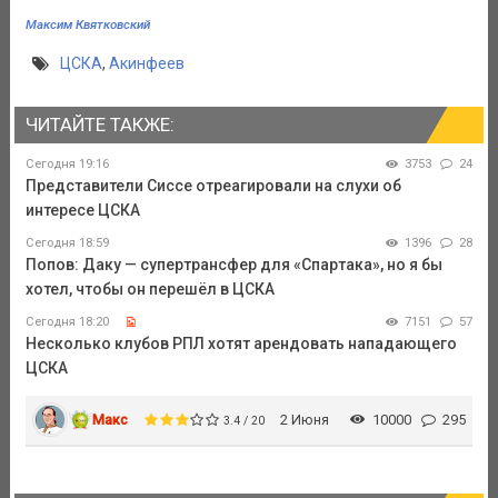
Максим Квятковский
ЦСКА
,
Акинфеев
ЧИТАЙТЕ ТАКЖЕ:
Сегодня 19:16
3753
24
Представители Сиссе отреагировали на слухи об
интересе ЦСКА
Сегодня 18:59
1396
28
Попов: Даку — супертрансфер для «Спартака», но я бы
хотел, чтобы он перешёл в ЦСКА
Сегодня 18:20
7151
57
Несколько клубов РПЛ хотят арендовать нападающего
ЦСКА
Макс
2 Июня
10000
295
3.4 / 20