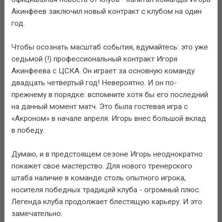
Акинфеев заключил новый контракт с клубом на один
год.
Чтобы осознать масштаб события, вдумайтесь: это уже
седьмой (!) профессиональный контракт Игоря
Акинфеева с ЦСКА. Он играет за основную команду
двадцать четвертый год! Невероятно. И он по-
прежнему в порядке: вспомните хотя бы его последний
на данный момент матч. Это была гостевая игра с
«Акроном» в начале апреля. Игорь внес большой вклад
в победу.
Думаю, и в предстоящем сезоне Игорь неоднократно
покажет свое мастерство. Для нового тренерского
штаба наличие в команде столь опытного игрока,
носителя победных традиций клуба - огромный плюс.
Легенда клуба продолжает блестящую карьеру. И это
замечательно.