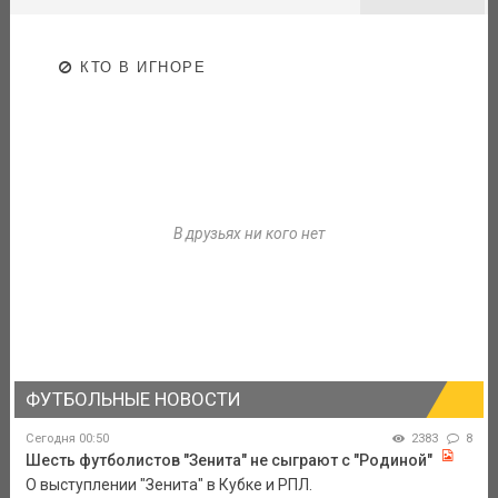
КТО В ИГНОРЕ
В друзьях ни кого нет
ФУТБОЛЬНЫЕ НОВОСТИ
Сегодня 00:50
2383
8
Шесть футболистов "Зенита" не сыграют с "Родиной"
О выступлении "Зенита" в Кубке и РПЛ.