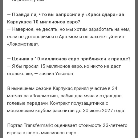
— Правда ли, что вы запросили у «Краснодара» за
Карпукаса 10 миллионов евро?
— Наверное, не десять, но мы хотим заработать на нем,
если не договоримся с Артемом и он захочет уйти из
«Локомотива».
— Ценник в 10 миллионов евро приближен к правде?
— Я бы просил 15 миллионов евро, но никто не даст
столько же, — заявил Ульянов.
В нынешнем сезоне Карпукас принял участие в 34
матчах за «Локомотив», забил два мяча и отдал две
голевые передачи. Контракт полузащитника с
московским клубом рассчитан до 30 июня 2027 года.
Портал Transfermarkt оценивает стоимость 23-летнего
игрока в шесть миллионов евро.