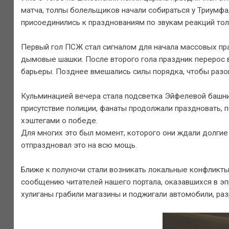
матча, толпы болельщиков начали собираться у Триумфа
присоединились к празднованиям по звукам реакций тол
Первый гол ПСЖ стал сигналом для начала массовых пра
дымовые шашки. После второго гола праздник перерос в
барьеры. Позднее вмешались силы порядка, чтобы разо
Кульминацией вечера стала подсветка Эйфелевой башни 
присутствие полиции, фанаты продолжали праздновать, 
хэштегами о победе.
Для многих это был момент, которого они ждали долги
отпраздновал это на всю мощь.
Ближе к полуночи стали возникать локальные конфликт
сообщению читателей нашего портала, оказавшихся в эп
хулиганы грабили магазины и поджигали автомобили, ра