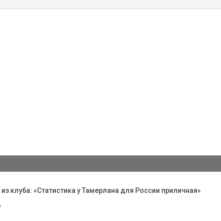
з клуба: «Статистика у Тамерлана для России приличная»
©