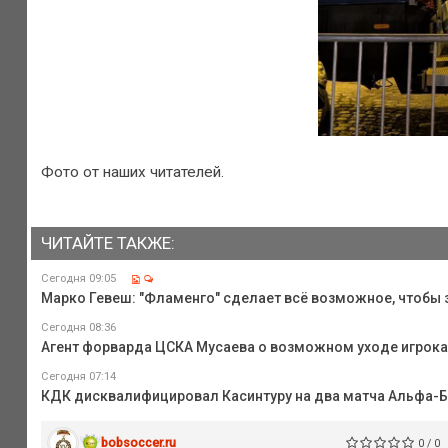
Фото от наших читателей.
ЧИТАЙТЕ ТАКЖЕ:
Сегодня 09:05
Марко Гевеш: "Фламенго" сделает всё возможное, чтобы з
Сегодня 08:36
Агент форварда ЦСКА Мусаева о возможном уходе игрока и
Сегодня 07:14
КДК дисквалифицировал Касинтуру на два матча Альфа-
bobsoccer.ru
0 / 0