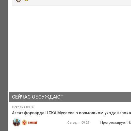
СЕЙЧАС ОБСУЖДАЮТ
Сегодня 08:36
Агент форварда ЦСКА Мусаева о возможном уходе игрока и
cesar
Прогрессирует! 
Сегодня 09:25