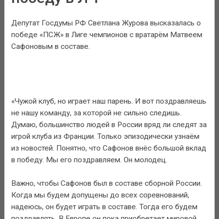
Депутат Госдумы РФ Светлана Журова высказалась о
победе «ПСЖ» в Лиге чемпионов с вратарём Матвеем
Сафоновым в составе.
«Чужой клуб, но играет наш парень. И вот поздравляешь
не нашу команду, за которой не сильно следишь.
Думаю, большинство людей в России вряд ли следят за
игрой клуба из Франции. Только эпизодически узнаём
из новостей. Понятно, что Сафонов внёс большой вклад
в победу. Мы его поздравляем. Он молодец.
Важно, чтобы Сафонов был в составе сборной России.
Когда мы будем допущены до всех соревнований,
надеюсь, он будет играть в составе. Тогда его будем
поздравлять. В Европе он пока приобретает мировой