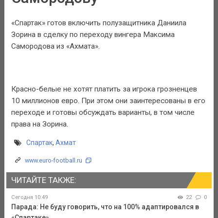
«Спартак» готов включить полузащитника Даниила
Зорина в сделку по переходу вингера Максима
Самородова из «Ахмата».
Красно-белые не хотят платить за игрока грозненцев
10 миллионов евро. При этом они заинтересованы в его
переходе и готовы обсуждать варианты, в том числе
права на Зорина.
Спартак
,
Ахмат
www.euro-football.ru
ЧИТАЙТЕ ТАКЖЕ:
Сегодня 10:49
22
0
Парада: Не буду говорить, что на 100% адаптировался в
«Спартаке»