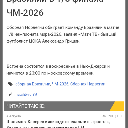
ЧМ‑2026
Сборная Норвегии обыграет команду Бразилии в матче
1/8 чемпионата мира‑2026, заявил «Матч ТВ» бывший
футболист ЦСКА Александр Гришин.
Встреча состоится в воскресенье в Нью‑Джерси и
начнется в 23:00 по московскому времени.
сборная Бразилии
,
ЧМ-2026
,
Сборная Норвегии
matchtv.ru
ЧИТАЙТЕ ТАКЖЕ:
4 Августа
390
0
Шалимов: Касерес в эпизоде с пенальти сыграл так,
будто еще не включил мозги после ЧМ