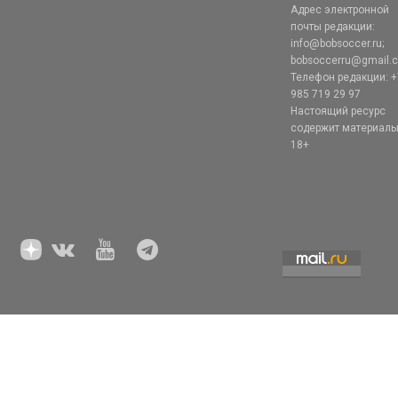
Адрес электронной
почты редакции:
info@bobsoccer.ru;
bobsoccerru@gmail.
Телефон редакции: +
985 719 29 97
Настоящий ресурс
содержит материал
18+