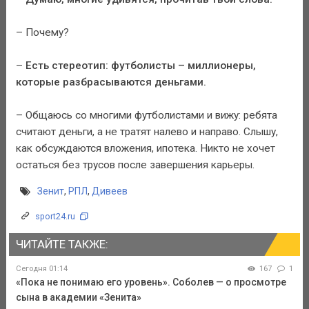
– Почему?
–
Есть стереотип: футболисты – миллионеры,
которые разбрасываются деньгами.
– Общаюсь со многими футболистами и вижу: ребята
считают деньги, а не тратят налево и направо. Слышу,
как обсуждаются вложения, ипотека. Никто не хочет
остаться без трусов после завершения карьеры.
Зенит
,
РПЛ
,
Дивеев
sport24.ru
ЧИТАЙТЕ ТАКЖЕ:
Сегодня 01:14
167
1
«Пока не понимаю его уровень». Соболев — о просмотре
сына в академии «Зенита»