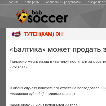
Правила
Трансферы
Расписание и результаты
Конкурс прог
ТУТЕН(ХАМ) ОН
«Балтика» может продать 
Примерно месяц назад в «Балтику» поступали запросы п
«Ростова».
В обоих случаях конкретного ответа не последовало. В 
миллионов рублей (1,4 миллиона евро).
Варатынову 27 июня исполнится 23 года.