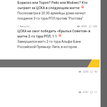
Бориско или Тороп? Рейс или Мойзес? Кто
сыграет за ЦСКА в следующем матче
Послезавтра в 20.30 армейцы дома начнут
поединок 3-го тура РПЛ против "Ростова".
1 Августа
4045
246
ЦСКА не смог победить «Крылья Советов» в
матче 2-го тура РПЛ, 1:1
Завершился матч 2-го тура Альфа-Банк
Российской Премьер-Лиги, в котором ...
2205
40
4747
11