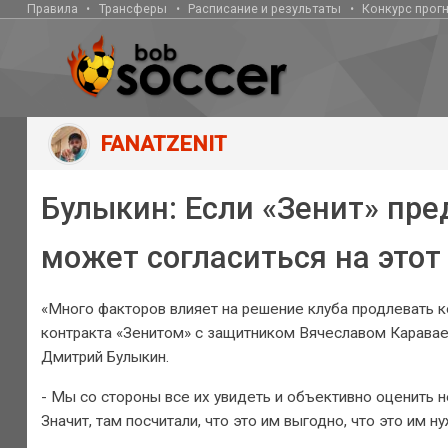
Правила
Трансферы
Расписание и результаты
Конкурс прог
FANATZENIT
Булыкин: Если «Зенит» пре
может согласиться на этот
«Много факторов влияет на решение клуба продлевать к
контракта «Зенитом» с защитником Вячеславом Карава
Дмитрий Булыкин.
- Мы со стороны все их увидеть и объективно оценить 
Значит, там посчитали, что это им выгодно, что это им ну