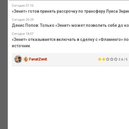
Сегодня 21:16
«Зенит» готов принять рассрочку по трансферу Луиса Энри
Сегодня 20:29
Денис Попов: Только «Зенит» может позволить себе до к
Сегодня 18:07
«Зенит» отказывается включать в сделку с «Фламенго» по
источник
FanatZenit
2.6 / 5