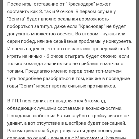
После игры отставание от "Краснодара" может
составить как 3, так и 9 очков. В первом случае у
"Зенита" будет вполне реальная возможность
побороться за титул, даже если "Краснодар" не будет
допускать множество осечек. Во втором - нужны или
серии побед, или же серьёзные проблемы у конкурента.
И очень надеюсь, что это не заставит тренерский штаб
играть на ничью - 6 очков отыграть будет сложно, если
только команда значительно не прибавит в матчах с
топами. Предлагаю именно перед этим топ-матчем
чуть подробнее разобраться в том, как же в последние
годы "Зенит" играет против сильных противников.
В РПЛ последних лет выделяются 6 команд,
обладающих лучшими составами и возможностями.
Попадание любого из 6 этих клубов в тройку никого не
удивит, а вот отсутствие в шестёрке будет сенсацией.
Рассматриваться будут результаты двух последних
сезонов по одной - команда с Малкомом и Кузяевым