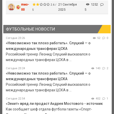
meo-
21 Сентября
1252
2.6 /
00
2025
5
5
ФУТБОЛЬНЫЕ НОВОСТИ
Сегодня 23:26
52
0
«Невозможно так плохо работать». Слуцкий — о
международных трансферах ЦСКА
Российский тренер Леонид Слуцкий высказался о
международных трансферах ЦСКА в ...
Сегодня 23:24
140
2
«Невозможно так плохо работать». Слуцкий — о
международных трансферах ЦСКА
Российский тренер Леонид Слуцкий высказался о
международных трансферах ЦСКА в ...
Сегодня 22:54
402
1
«Зенит» вряд ли продаст Андрея Мостового - источник
Как сообщает шеф отдела футбола газеты «Спорт-