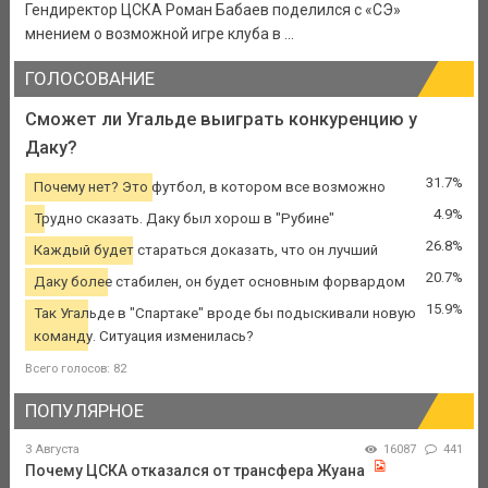
Гендиректор ЦСКА Роман Бабаев поделился с «СЭ»
мнением о возможной игре клуба в ...
ГОЛОСОВАНИЕ
Сможет ли Угальде выиграть конкуренцию у
Даку?
31.7%
Почему нет? Это футбол, в котором все возможно
4.9%
Трудно сказать. Даку был хорош в "Рубине"
26.8%
Каждый будет стараться доказать, что он лучший
20.7%
Даку более стабилен, он будет основным форвардом
15.9%
Так Угальде в "Спартаке" вроде бы подыскивали новую
команду. Ситуация изменилась?
Всего голосов: 82
ПОПУЛЯРНОЕ
3 Августа
16087
441
Почему ЦСКА отказался от трансфера Жуана