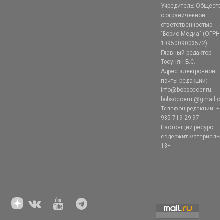
Учредитель: Общест
с ограниченной
ответственностью
"Борис-Медиа" (ОГРН
1095009003572)
Главный редактор:
Тосунян Б.С.
Адрес электронной
почты редакции:
info@bobsoccer.ru;
bobsoccerru@gmail.
Телефон редакции: +
985 719 29 97
Настоящий ресурс
содержит материал
18+