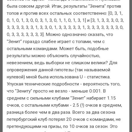
была совсем другой. Итак, результаты "Зенита" против
топов и против всех остальных соответственно: [0, 3, 1,
0, 1, 0, 1, 3, 0, 0, 3, 1, 3, 0, 1, 1, 0, 1, 3, 1] и [3, 1, 3, 3, 3, 0, 3,
3, 3, 3, 3, 3, 3, 1, 3, 3, 0, 1, 3, 3, 3, 3, 3, 1, 3, 3, 3, 3, 3, 3, 3, 0,
0, 3, 3, 3, 3, 3, 3, 3]. Можно однозначно сказать, что
"Зенит" гораздо слабее играет с топами, чем с
остальными командами. Может быть, подобные
результаты можно объяснить случайностью,
невезением, ведь выборки не слишком велики? Для
опровержения данной гипотезы (так называемой
нулевой) мной была использована U - статистика.
Упуская технические подробности - вероятность того,
что "Зениту" просто не везло - меньше 0.001. В
среднем с сильными клубами "Зенит" набирает 1.15
очков, с остальными клубами - 2.5 (!) очков в среднем,
разница более чем в два раза. Всего за два сезона
петербургский клуб потерял 20 очков с командами, не
претендующими на призы, по 10 очков за сезон. Это