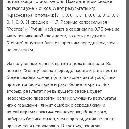
потрясающая стабильность! Правда, в этом сезоне
потеряли уже 7 очков. А вот результаты игр
"Краснодара" с топами: [3, 1, 3, 0, 1, 3, 1, 0, 0, 3, 3, 3, 3, 3,
0, 1, 0, 0, 3], среднее - 1.7. Разница колоссальная -
"Ростов" и "Рубин" набирают в среднем по 0.75 очка за
матч повышенной сложности, то есть результаты
"Зенита" ощутимо ближе к крепким середнякам, чем к
показателям.
Из полученных данных принято делать выводы. Во-
первых, "Зениту" сейчас гораздо проще играть против
более слабых команд (в том числе - автобусов), чем
против топов, которые играют более открыто. Во-
вторых, результат предыдущего сезона будет
невозможно превзойти, если не улучшить результаты
игр с грандами - лимит ошибок с середняками и
аутсайдерами практически исчерпан, более того,
набирать больше очков, чем в предыдущих сезонах -
практически невозможно. В-третьих, проигран