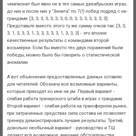
чемпионат был явно не в тех самых декабрьских играх,
до них и после них у "Зенита" по 7(!) побед подряд с не-
грандами: [3, 3, 3, 3, 3, 3, 3, 0, 0, 3, 3, 3, 3, 3, 3, 3].
Представьте вместо этого ту же сумму очков так: [3, 3,
3, 1, 3, 3, 3, 1, 3, 3, 3, 3, 3, 1, 3, 3, 3] - это вполне
качественные результаты с командами второй
восьмёрки. Если бы вместо тех двух поражений были
победы, можно было бы говорить о статистической
аномалии.
А вот объяснения предоставленных данных оставлю
для читателей. Обозначу все возможные варианты,
которые приходят ко мне на ум. Первый вариант -
слабая работа тренерского штаба в играх с грандами.
Второй вариант - слабая работа на трансферном рынке,
при затраченных средствах сила состава не позволяет
тренеру демонстрировать лучшие результаты. Третий,
довольно необычный вариант - руководство и ТШ
делают всё возможное, внешние обстоятельства