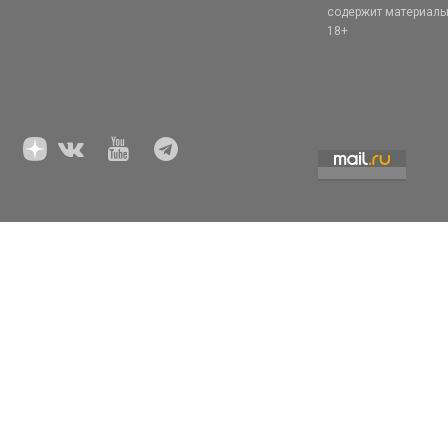
содержит материал
18+