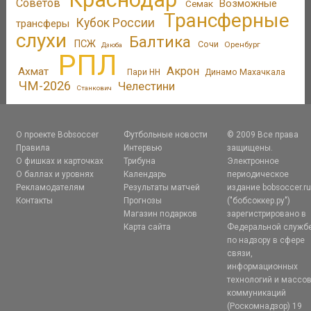
Советов
Возможные
Семак
Трансферные
Кубок России
трансферы
слухи
Балтика
ПСЖ
Сочи
Оренбург
Дзюба
РПЛ
Акрон
Ахмат
Пари НН
Динамо Махачкала
ЧМ-2026
Челестини
Станкович
О проекте Bobsoccer
Футбольные новости
© 2009 Все права
Правила
Интервью
защищены.
О фишках и карточках
Трибуна
Электронное
О баллах и уровнях
Календарь
периодическое
Рекламодателям
Результаты матчей
издание bobsoccer.r
Контакты
Прогнозы
("бобсоккер.ру")
Магазин подарков
зарегистрировано в
Карта сайта
Федеральной служб
по надзору в сфере
связи,
информационных
технологий и массо
коммуникаций
(Роскомнадзор) 19