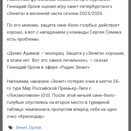
Геннадий Орлов оценил игру санкт-петербургского
«Зенита» в весенней части сезона-2025/2026.
По его мнению, защита сине-бело-голубых действует
хорошо, а вот с нападением у команды Сергея Семака
есть проблемы.
«Денис Адамов — молодец. Защита у «Зенита» хорошая,
а атаки нет. Вот это самое печальное», — сказал
Геннадий Орлов в эфире «Радио Зенит».
Напомним, накануне «Зенит» потерял очки в матче 26-
го тура Мир Российской Премьер-Лиги с
«Локомотивом» (0:0). После этой ничьей сине-бело-
голубые опустились на второе место в турнирной
таблице чемпионата, пропустив вперёд себя на одно
очко «Краснодар».
Зенит
,
Орлов