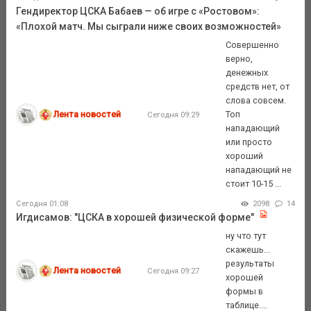
Гендиректор ЦСКА Бабаев — об игре с «Ростовом»:
«Плохой матч. Мы сыграли ниже своих возможностей»
Совершенно
верно,
денежных
средств нет, от
слова совсем.
Лента новостей
Топ
Сегодня 09:29
нападающий
или просто
хороший
нападающий не
стоит 10-15 ...
Сегодня 01:08
2098
14
Игдисамов: "ЦСКА в хорошей физической форме"
ну что тут
скажешь...
результаты
Лента новостей
Сегодня 09:27
хорошей
формы в
таблице....