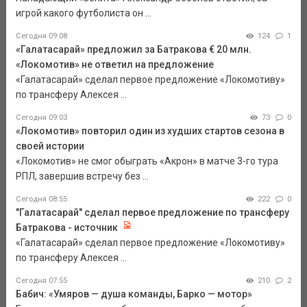
игрой какого футболиста он ...
Сегодня 09:08
124
1
«Галатасарай» предложил за Батракова € 20 млн.
«Локомотив» не ответил на предложение
«Галатасарай» сделал первое предложение «Локомотиву»
по трансферу Алексея ...
Сегодня 09:03
73
0
«Локомотив» повторил один из худших стартов сезона в
своей истории
«Локомотив» не смог обыграть «Акрон» в матче 3-го тура
РПЛ, завершив встречу без ...
Сегодня 08:55
222
0
"Галатасарай" сделал первое предложение по трансферу
Батракова - источник
«Галатасарай» сделал первое предложение «Локомотиву»
по трансферу Алексея ...
Сегодня 07:55
210
2
Бабич: «Умяров — душа команды, Барко — мотор»