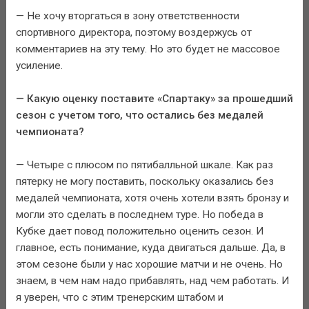
— Не хочу вторгаться в зону ответственности
спортивного директора, поэтому воздержусь от
комментариев на эту тему. Но это будет не массовое
усиление.
— Какую оценку поставите «Спартаку» за прошедший
сезон с учетом того, что остались без медалей
чемпионата?
— Четыре с плюсом по пятибалльной шкале. Как раз
пятерку не могу поставить, поскольку оказались без
медалей чемпионата, хотя очень хотели взять бронзу и
могли это сделать в последнем туре. Но победа в
Кубке дает повод положительно оценить сезон. И
главное, есть понимание, куда двигаться дальше. Да, в
этом сезоне были у нас хорошие матчи и не очень. Но
знаем, в чем нам надо прибавлять, над чем работать. И
я уверен, что с этим тренерским штабом и