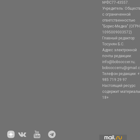
№ФС77-43557.
Учредитель: Общест
с ограниченной
ответственностью
"Борис-Медиа" (ОГРН
1095009003572)
Главный редактор:
Тосунян Б.С.
Адрес электронной
почты редакции:
info@bobsoccer.ru;
bobsoccerru@gmail.
Телефон редакции: +
985 719 29 97
Настоящий ресурс
содержит материал
18+