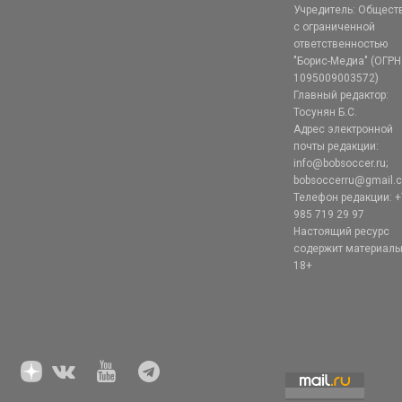
Учредитель: Общест
с ограниченной
ответственностью
"Борис-Медиа" (ОГРН
1095009003572)
Главный редактор:
Тосунян Б.С.
Адрес электронной
почты редакции:
info@bobsoccer.ru;
bobsoccerru@gmail.
Телефон редакции: +
985 719 29 97
Настоящий ресурс
содержит материал
18+