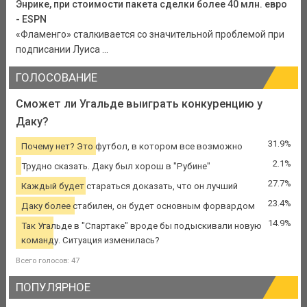
Энрике, при стоимости пакета сделки более 40 млн. евро
- ESPN
«Фламенго» сталкивается со значительной проблемой при
подписании Луиса ...
ГОЛОСОВАНИЕ
Сможет ли Угальде выиграть конкуренцию у
Даку?
31.9%
Почему нет? Это футбол, в котором все возможно
2.1%
Трудно сказать. Даку был хорош в "Рубине"
27.7%
Каждый будет стараться доказать, что он лучший
23.4%
Даку более стабилен, он будет основным форвардом
14.9%
Так Угальде в "Спартаке" вроде бы подыскивали новую
команду. Ситуация изменилась?
Всего голосов: 47
ПОПУЛЯРНОЕ