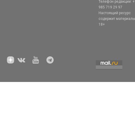
Телефон редакции: +
985 719 29 97
Настоящий ресурс
содержит материал
18+