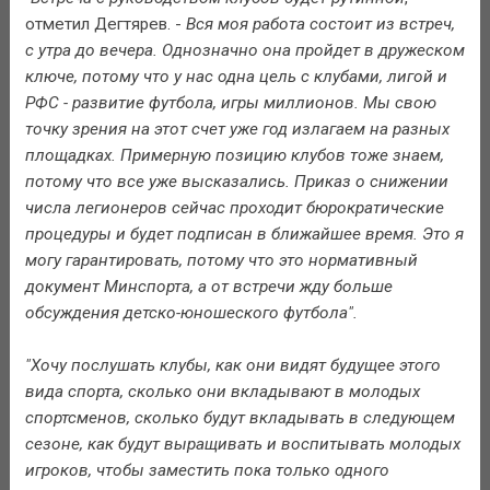
отметил Дегтярев. -
Вся моя работа состоит из встреч,
с утра до вечера. Однозначно она пройдет в дружеском
ключе, потому что у нас одна цель с клубами, лигой и
РФС - развитие футбола, игры миллионов. Мы свою
точку зрения на этот счет уже год излагаем на разных
площадках. Примерную позицию клубов тоже знаем,
потому что все уже высказались. Приказ о снижении
числа легионеров сейчас проходит бюрократические
процедуры и будет подписан в ближайшее время. Это я
могу гарантировать, потому что это нормативный
документ Минспорта, а от встречи жду больше
обсуждения детско-юношеского футбола".
"Хочу послушать клубы, как они видят будущее этого
вида спорта, сколько они вкладывают в молодых
спортсменов, сколько будут вкладывать в следующем
сезоне, как будут выращивать и воспитывать молодых
игроков, чтобы заместить пока только одного