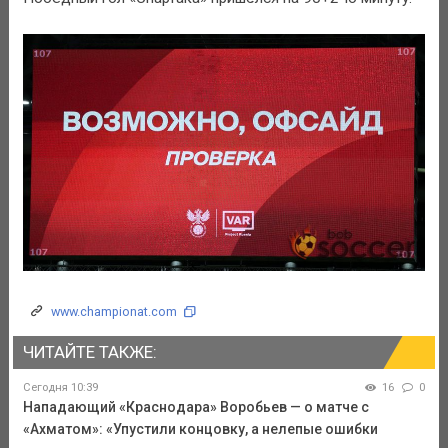
www.championat.com
ЧИТАЙТЕ ТАКЖЕ:
Сегодня 10:39
16
0
Нападающий «Краснодара» Воробьев — о матче с
«Ахматом»: «Упустили концовку, а нелепые ошибки