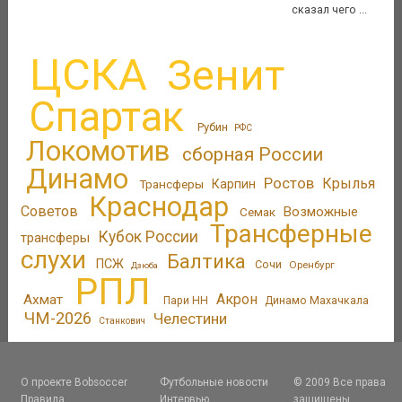
сказал чего ...
ЦСКА
Зенит
Спартак
Рубин
РФС
Локомотив
сборная России
Динамо
Ростов
Крылья
Трансферы
Карпин
Краснодар
Советов
Возможные
Семак
Трансферные
Кубок России
трансферы
слухи
Балтика
ПСЖ
Сочи
Оренбург
Дзюба
РПЛ
Акрон
Ахмат
Пари НН
Динамо Махачкала
ЧМ-2026
Челестини
Станкович
О проекте Bobsoccer
Футбольные новости
© 2009 Все права
Правила
Интервью
защищены.