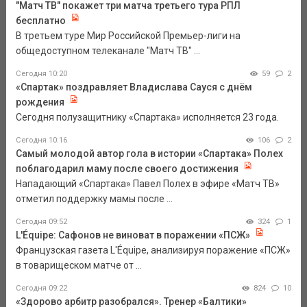
"Матч ТВ" покажет три матча третьего тура РПЛ
бесплатно
В третьем туре Мир Российской Премьер-лиги на
общедоступном телеканале "Матч ТВ" ...
Сегодня 10:20
59
2
«Спартак» поздравляет Владислава Сауся с днём
рождения
Сегодня полузащитнику «Спартака» исполняется 23 года.
Сегодня 10:16
106
2
Самый молодой автор гола в истории «Спартака» Полех
поблагодарил маму после своего достижения
Нападающий «Спартака» Павел Полех в эфире «Матч ТВ»
отметил поддержку мамы после ...
Сегодня 09:52
324
1
L'Équipe: Сафонов не виноват в поражении «ПСЖ»
Французская газета L'Équipe, анализируя поражение «ПСЖ»
в товарищеском матче от ...
Сегодня 09:22
824
10
«Здорово арбитр разобрался». Тренер «Балтики»