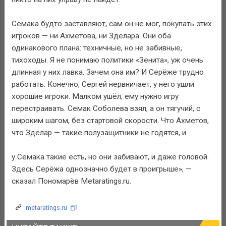
Семака будто заставляют, сам он не мог, покупать этих
игроков — ни Ахметова, ни Зделара. Они оба
одинакового плана: техничные, но не забивные,
тихоходы. Я не понимаю политики «Зенита», уж очень
длинная у них лавка. Зачем она им? И Серёже трудно
работать. Конечно, Сергей нервничает, у него ушли
хорошие игроки. Малком ушёл, ему нужно игру
перестраивать. Семак Соболева взял, а он тягучий, с
широким шагом, без стартовой скорости. Что Ахметов,
что Зделар — такие полузащитники не годятся, и
у Семака такие есть, но они забивают, и даже головой.
Здесь Серёжа однозначно будет в проигрыше», —
сказал Пономарёв Metaratings.ru.
metaratings.ru