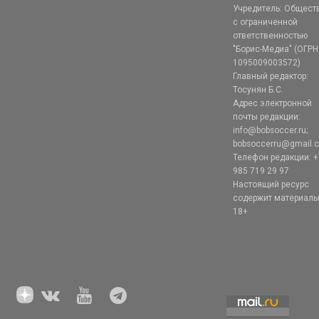
Учредитель: Общест
с ограниченной
ответственностью
"Борис-Медиа" (ОГРН
1095009003572)
Главный редактор:
Тосунян Б.С.
Адрес электронной
почты редакции:
info@bobsoccer.ru;
bobsoccerru@gmail.
Телефон редакции: +
985 719 29 97
Настоящий ресурс
содержит материал
18+