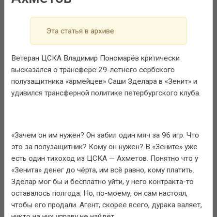
Эта статья в архиве
Ветеран ЦСКА Владимир Пономарёв критически
высказался о трансфере 29-летнего сербского
полузащитника «армейцев» Саши Зделара в «Зенит» и
удивился трансферной политике петербургского клуба.
«Зачем он им нужен? Он забил один мяч за 96 игр. Что
это за полузащитник? Кому он нужен? В «Зените» уже
есть один тихоход из ЦСКА — Ахметов. Понятно что у
«Зенита» денег до чёрта, им всё равно, кому платить.
Зделар мог бы и бесплатно уйти, у него контракта-то
оставалось полгода. Но, по-моему, он сам настоял,
чтобы его продали. Агент, скорее всего, дурака валяет,
никто на них управу не найдёт.