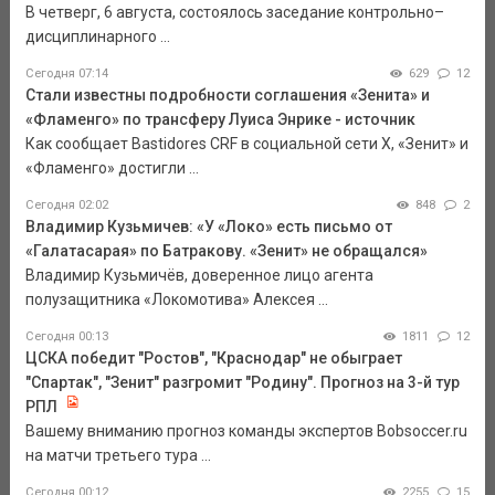
В четверг, 6 августа, состоялось заседание контрольно–
дисциплинарного ...
Сегодня 07:14
629
12
Стали известны подробности соглашения «Зенита» и
«Фламенго» по трансферу Луиса Энрике - источник
Как сообщает Bastidores CRF в социальной сети Х, «Зенит» и
«Фламенго» достигли ...
Сегодня 02:02
848
2
Владимир Кузьмичев: «У «Локо» есть письмо от
«Галатасарая» по Батракову. «Зенит» не обращался»
Владимир Кузьмичёв, доверенное лицо агента
полузащитника «Локомотива» Алексея ...
Сегодня 00:13
1811
12
ЦСКА победит "Ростов", "Краснодар" не обыграет
"Спартак", "Зенит" разгромит "Родину". Прогноз на 3-й тур
РПЛ
Вашему вниманию прогноз команды экспертов Bobsoccer.ru
на матчи третьего тура ...
Сегодня 00:12
2255
15