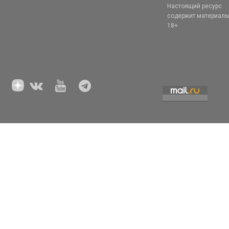
Настоящий ресурс
содержит материал
18+