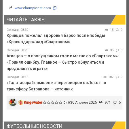
www.championat.com
ЧИТАЙТЕ ТАКЖЕ:
Сегодня 08:30
15
0
Кривцов пожелал здоровья Барко после победы
«Краснодара» над «Спартаком»
Сегодня 08:23
35
0
Агкацев — о пропущенном голе в матче со «Спартаком»:
«Принял ошибку. Главное — быстро обнулиться и
продолжать играть»
Сегодня 08:16
107
0
«Галатасарай» вышел из переговоров с «Локо» по
трансферу Батракова — источник
Kingswater
30 Апреля 2025
971
5
0 / 0
ФУТБОЛЬНЫЕ НОВОСТИ