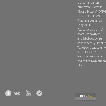
с ограниченной
ответственностью
"Борис-Медиа" (ОГРН
1095009003572)
Главный редактор:
Тосунян Б.С.
Адрес электронной
почты редакции:
info@bobsoccer.ru;
bobsoccerru@gmail.
Телефон редакции: +
985 719 29 97
Настоящий ресурс
содержит материал
18+