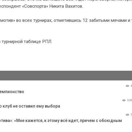
еспондент «Совспорта» Никита Вахитов.
мотив» во всех турнирах, отметившись 12 забитыми мячами и
в турнирной таблице РПЛ.
чемпионство
53
о клуб не оставил ему выбора
ива»: «Мне кажется, к этому всё идет, причем с обоюдным