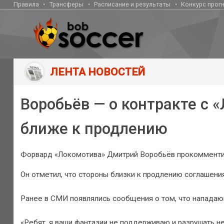
Правила
Трансферы
Расписание и результаты
Конкурс прог
ЛЕНТА НОВОСТЕЙ
Воробьёв — о контракте с 
ближе к продлению
Форвард «Локомотива» Дмитрий Воробьёв прокомментиро
Он отметил, что стороны близки к продлению соглашения
Ранее в СМИ появлялись сообщения о том, что нападаю
«Ребят, я ваши фантазии не поддерживаю и разрушать не