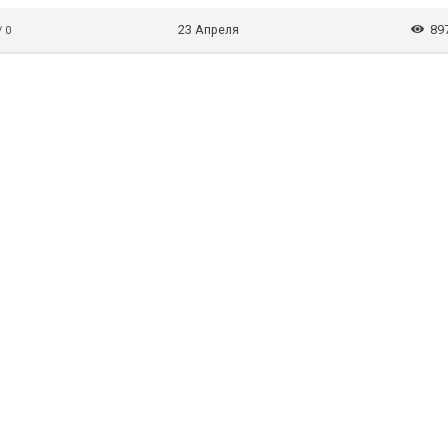
23 Апреля
89
/ 0