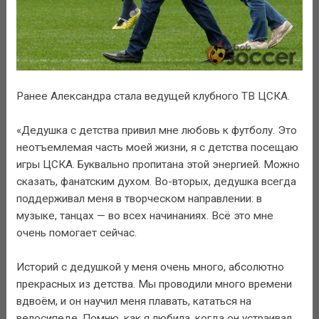
Ранее Александра стала ведущей клубного ТВ ЦСКА.
«Дедушка с детства привил мне любовь к футболу. Это
неотъемлемая часть моей жизни, я с детства посещаю
игры ЦСКА. Буквально пропитана этой энергией. Можно
сказать, фанатским духом. Во-вторых, дедушка всегда
поддерживал меня в творческом направлении: в
музыке, танцах — во всех начинаниях. Всё это мне
очень помогает сейчас.
Историй с дедушкой у меня очень много, абсолютно
прекрасных из детства. Мы проводили много времени
вдвоём, и он научил меня плавать, кататься на
велосипеде. Помню, как я любила, когда он устраивал