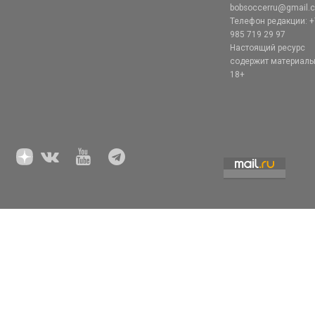
bobsoccerru@gmail.
Телефон редакции: +
985 719 29 97
Настоящий ресурс
содержит материал
18+