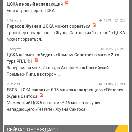
ЦСКА и новый нападающий
Еще о трансферах ЦСКА.
1 Августа
12734
258
Переход Жуана в ЦСКА может сорваться
Трансфер нападающего Жуана Сантоса из "Гезтепе" в ЦСКА
может сорваться.
1 Августа
4026
246
ЦСКА не смог победить «Крылья Советов» в матче 2-го
тура РПЛ, 1:1
Завершился матч 2-го тура Альфа-Банк Российской
Премьер-Лиги, в котором ...
28 Июля
11785
241
ESPN: ЦСКА заплатит € 15 млн за нападающего «Гёзтепе»
Жуана Сантоса
Московский ЦСКА заплатит € 15 млн за покупку
нападающего «Гёзтепе» Жуана Сантоса.
СЕЙЧАС ОБСУЖДАЮТ