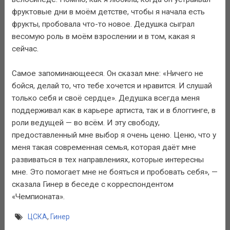
фруктовые дни в моём детстве, чтобы я начала есть
фрукты, пробовала что-то новое. Дедушка сыграл
весомую роль в моём взрослении и в том, какая я
сейчас.
Самое запоминающееся. Он сказал мне: «Ничего не
бойся, делай то, что тебе хочется и нравится. И слушай
только себя и своё сердце». Дедушка всегда меня
поддерживал как в карьере артиста, так и в блоггинге, в
роли ведущей — во всём. И эту свободу,
предоставленный мне выбор я очень ценю. Ценю, что у
меня такая современная семья, которая даёт мне
развиваться в тех направлениях, которые интересны
мне. Это помогает мне не бояться и пробовать себя», —
сказала Гинер в беседе с корреспондентом
«Чемпионата».
ЦСКА
,
Гинер