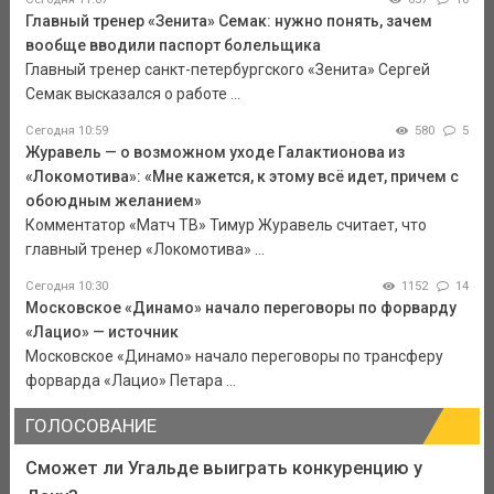
Главный тренер «Зенита» Семак: нужно понять, зачем
вообще вводили паспорт болельщика
Главный тренер санкт-петербургского «Зенита» Сергей
Семак высказался о работе ...
Сегодня 10:59
580
5
Журавель — о возможном уходе Галактионова из
«Локомотива»: «Мне кажется, к этому всё идет, причем с
обоюдным желанием»
Комментатор «Матч ТВ» Тимур Журавель считает, что
главный тренер «Локомотива» ...
Сегодня 10:30
1152
14
Московское «Динамо» начало переговоры по форварду
«Лацио» — источник
Московское «Динамо» начало переговоры по трансферу
форварда «Лацио» Петара ...
ГОЛОСОВАНИЕ
Сможет ли Угальде выиграть конкуренцию у