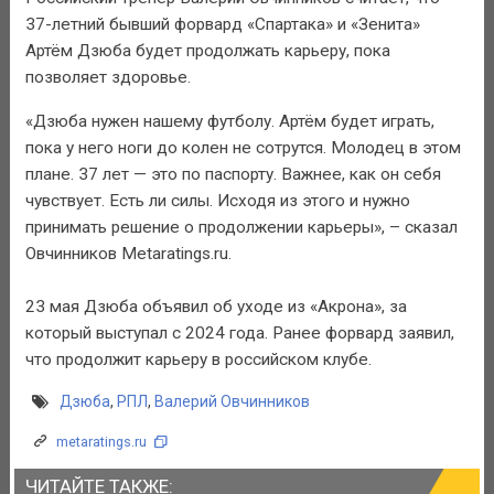
37-летний бывший форвард «Спартака» и «Зенита»
Артём Дзюба будет продолжать карьеру, пока
позволяет здоровье.
«Дзюба нужен нашему футболу. Артём будет играть,
пока у него ноги до колен не сотрутся. Молодец в этом
плане. 37 лет — это по паспорту. Важнее, как он себя
чувствует. Есть ли силы. Исходя из этого и нужно
принимать решение о продолжении карьеры», – сказал
Овчинников Metaratings.ru.
23 мая Дзюба объявил об уходе из «Акрона», за
который выступал с 2024 года. Ранее форвард заявил,
что продолжит карьеру в российском клубе.
Дзюба
,
РПЛ
,
Валерий Овчинников
metaratings.ru
ЧИТАЙТЕ ТАКЖЕ: