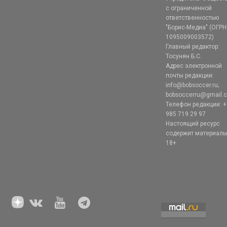
с ограниченной
ответственностью
"Борис-Медиа" (ОГРН
1095009003572)
Главный редактор:
Тосунян Б.С.
Адрес электронной
почты редакции:
info@bobsoccer.ru;
bobsoccerru@gmail.
Телефон редакции: +
985 719 29 97
Настоящий ресурс
содержит материал
18+