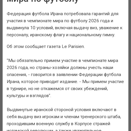
Федерация футбола Ирана потребовала гарантий для
участия в чемпионате мира по футболу 2026 года и
выдвинула 10 условий, включая выдачу виз, уважение к
персоналу, иранскому флагу и национальному гимну.
Об этом сообщает газета Le Parisien.
"Мы обязательно примем участие в чемпионате мира
2026 года, но страны-хозяйки должны учесть наши
опасения, - говорится в заявлении Федерации футбола
Ирана, которое приводит издание. - Мы примем участие
в турнире, но не откажемся от своих убеждений,
культуры и взглядов".
Выдвинутые иранской стороной условия включают в
себя выдачу виз игрокам и членам тренерского штаба,
проходившим военную службу в Корпусе стражей
исламской революции, а также уважительное