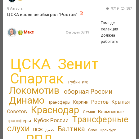
8 Августа
9719
387
ЦСКА вновь не обыграл "Ростов"
Там где
селекция
Макс
Сегодня 08:19
должна
работать
ЦСКА
Зенит
Спартак
Рубин
РФС
Локомотив
сборная России
Динамо
Ростов
Крылья
Трансферы
Карпин
Краснодар
Советов
Возможные
Семак
Трансферные
Кубок России
трансферы
слухи
Балтика
ПСЖ
Сочи
Оренбург
Дзюба