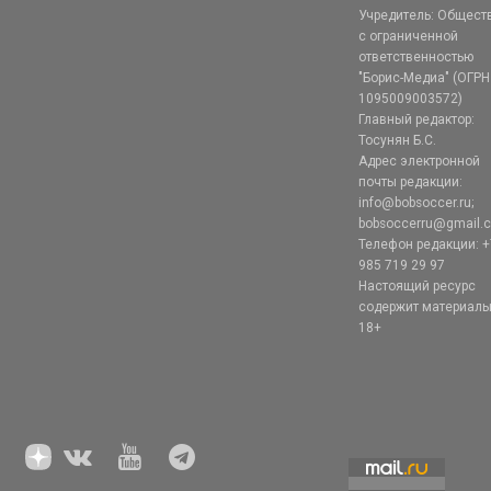
Учредитель: Общест
с ограниченной
ответственностью
"Борис-Медиа" (ОГРН
1095009003572)
Главный редактор:
Тосунян Б.С.
Адрес электронной
почты редакции:
info@bobsoccer.ru;
bobsoccerru@gmail.
Телефон редакции: +
985 719 29 97
Настоящий ресурс
содержит материал
18+