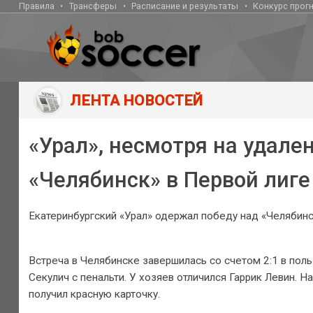
Правила
Трансферы
Расписание и результаты
Конкурс прог
ЛЕНТА НОВОСТЕЙ
«Урал», несмотря на удале
«Челябинск» в Первой лиге
Екатеринбургский «Урал» одержал победу над «Челябинс
Встреча в Челябинске завершилась со счетом 2:1 в поль
Секулич с пенальти. У хозяев отличился Гаррик Левин. Н
получил красную карточку.