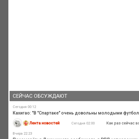
СЕЙЧАС ОБСУЖДАЮТ
Сегодня 00:12
Кахигао: "В "Спартаке" очень довольны молодыми футбо
Лента новостей
Как раз сейчас в
Сегодня 02:00
Вчера 22:23