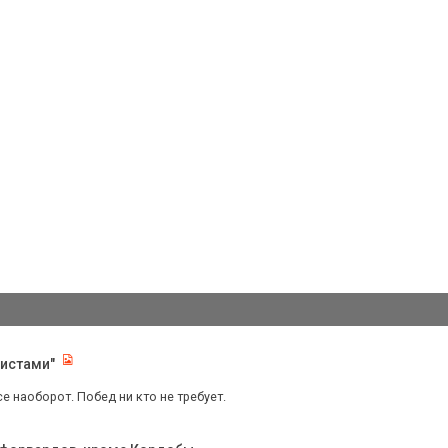
листами"
се наоборот. Побед ни кто не требует.