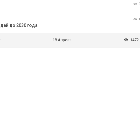
дей до 2030 года
18 Апреля
1472
 1