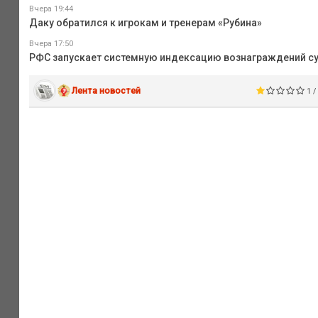
Вчера 19:44
Даку обратился к игрокам и тренерам «Рубина»
Вчера 17:50
РФС запускает системную индексацию вознаграждений су
Лента новостей
1 /