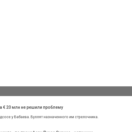
а € 20 млн не решили проблему
дсосе у Бабаева. Буллят назначенного им стрелочника.