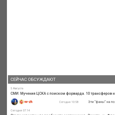
СЕЙЧАС ОБСУЖДАЮТ
5 Августа
СМИ: Мучения ЦСКА с поиском форварда. 10 трансферов н
vv-zh
Эти "фаны" на по
Сегодня 10:58
Сегодня 07:14