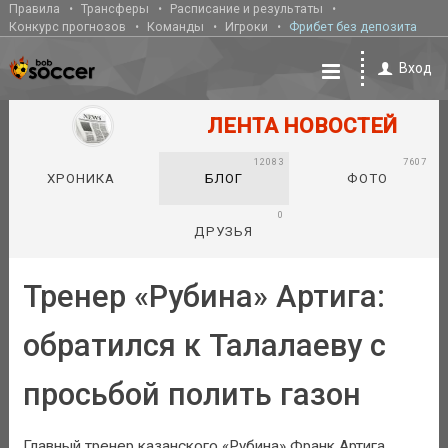
Правила
Трансферы
Расписание и результаты
Конкурс прогнозов
Команды
Игроки
Фрибет без депозита
Вход
ЛЕНТА НОВОСТЕЙ
12083
7607
ХРОНИКА
БЛОГ
ФОТО
0
ДРУЗЬЯ
Тренер «Рубина» Артига:
обратился к Талалаеву с
просьбой полить газон
Главный тренер казанского «Рубина» Франк Артига