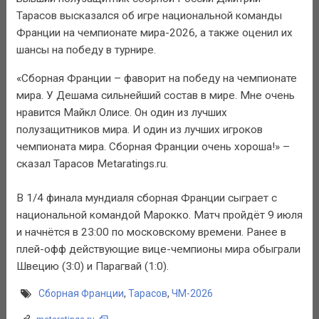
Тарасов высказался об игре национальной команды
Франции на чемпионате мира-2026, а также оценил их
шансы на победу в турнире.
«Сборная Франции – фаворит на победу на чемпионате
мира. У Дешама сильнейший состав в мире. Мне очень
нравится Майкл Олисе. Он один из лучших
полузащитников мира. И один из лучших игроков
чемпионата мира. Сборная Франции очень хороша!» –
сказал Тарасов Metaratings.ru.
В 1/4 финала мундиаля сборная Франции сыграет с
национальной командой Марокко. Матч пройдёт 9 июля
и начнётся в 23:00 по московскому времени. Ранее в
плей-офф действующие вице-чемпионы мира обыграли
Швецию (3:0) и Парагвай (1:0).
Сборная Франции
,
Тарасов
,
ЧМ-2026