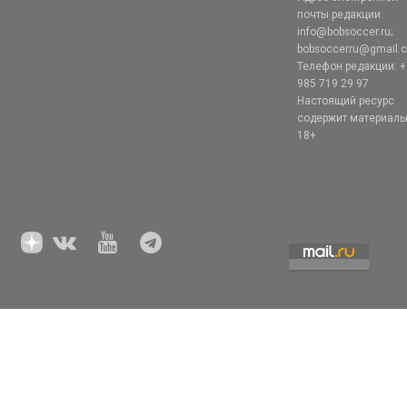
почты редакции:
info@bobsoccer.ru;
bobsoccerru@gmail.
Телефон редакции: +
985 719 29 97
Настоящий ресурс
содержит материал
18+