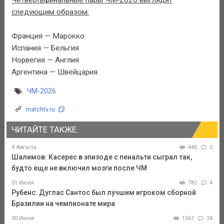
следующим образом:
Франция — Марокко
Испания — Бельгия
Норвегия — Англия
Аргентина — Швейцария.
ЧМ-2026
matchtv.ru
ЧИТАЙТЕ ТАКЖЕ:
4 Августа
440
0
Шалимов: Касерес в эпизоде с пенальти сыграл так,
будто еще не включил мозги после ЧМ
31 Июля
782
4
Рубенс: Дуглас Сантос был лучшим игроком сборной
Бразилии на чемпионате мира
30 Июля
1567
24