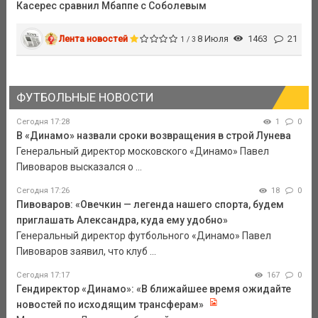
Касерес сравнил Мбаппе с Соболевым
Лента новостей
8 Июля
1463
21
1 / 3
ФУТБОЛЬНЫЕ НОВОСТИ
Сегодня 17:28
1
0
В «Динамо» назвали сроки возвращения в строй Лунева
Генеральный директор московского «Динамо» Павел
Пивоваров высказался о ...
Сегодня 17:26
18
0
Пивоваров: «Овечкин — легенда нашего спорта, будем
приглашать Александра, куда ему удобно»
Генеральный директор футбольного «Динамо» Павел
Пивоваров заявил, что клуб ...
Сегодня 17:17
167
0
Гендиректор «Динамо»: «В ближайшее время ожидайте
новостей по исходящим трансферам»