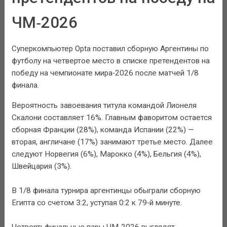
ЧМ‑2026
Суперкомпьютер Opta поставил сборную Аргентины по
футболу на четвертое место в списке претендентов на
победу на чемпионате мира‑2026 после матчей 1/8
финала.
Вероятность завоевания титула командой Лионеля
Скалони составляет 16%. Главным фаворитом остается
сборная Франции (28%), команда Испании (22%) —
вторая, англичане (17%) занимают третье место. Далее
следуют Норвегия (6%), Марокко (4%), Бельгия (4%),
Швейцария (3%).
В 1/8 финала турнира аргентинцы обыграли сборную
Египта со счетом 3:2, уступая 0:2 к 79‑й минуте.
Четвертьфинальные пары ЧМ‑2026 выглядят