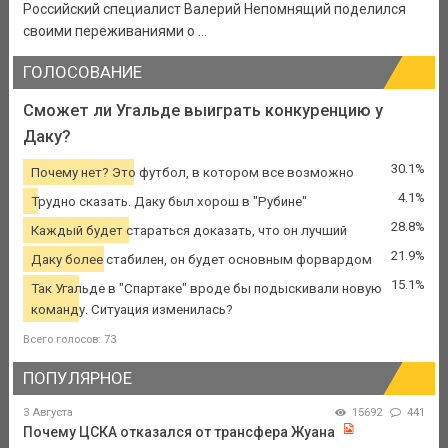
Российский специалист Валерий Непомнящий поделился
своими переживаниями о ...
ГОЛОСОВАНИЕ
Сможет ли Угальде выиграть конкуренцию у
Даку?
30.1%
Почему нет? Это футбол, в котором все возможно
4.1%
Трудно сказать. Даку был хорош в "Рубине"
28.8%
Каждый будет стараться доказать, что он лучший
21.9%
Даку более стабилен, он будет основным форвардом
15.1%
Так Угальде в "Спартаке" вроде бы подыскивали новую
команду. Ситуация изменилась?
Всего голосов: 73
ПОПУЛЯРНОЕ
3 Августа
15692
441
Почему ЦСКА отказался от трансфера Жуана