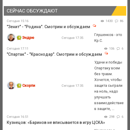
СЕЙЧАС ОБСУЖДАЮТ
Сегодня 15:16
1430
86
"Зенит" - "Родина". Смотрим и обсуждаем
Глушенков - это
Эндрю
Сегодня 17:35
Кр.С.
Сегодня 17:11
106
6
"Спартак" - "Краснодар". Смотрим и обсуждаем
Удачи и победы
Спартаку всем
без травм.
Хочется, чтобы
Скорпи
защита сыграли
Сегодня 17:35
на ноль, надо
улучшать
взаимодействие
в защите, ...
Сегодня 16:51
298
6
Кузнецов: «Баринов не вписывается в игру ЦСКА»