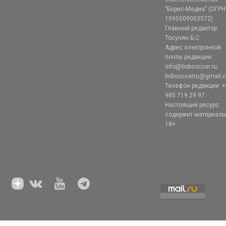
"Борис-Медиа" (ОГРН
1095009003572)
Главный редактор:
Тосунян Б.С.
Адрес электронной
почты редакции:
info@bobsoccer.ru;
bobsoccerru@gmail.
Телефон редакции: +
985 719 29 97
Настоящий ресурс
содержит материал
18+