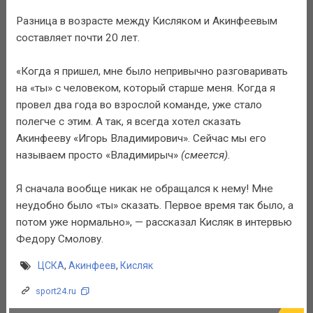
Разница в возрасте между Кисляком и Акинфеевым
составляет почти 20 лет.
«Когда я пришел, мне было непривычно разговаривать
на «ты» с человеком, который старше меня. Когда я
провел два года во взрослой команде, уже стало
полегче с этим. А так, я всегда хотел сказать
Акинфееву «Игорь Владимирович». Сейчас мы его
называем просто «Владимирыч»
(смеется)
.
Я сначала вообще никак не обращался к нему! Мне
неудобно было «ты» сказать. Первое время так было, а
потом уже нормально», — рассказал Кисляк в интервью
Федору Смолову.
ЦСКА
,
Акинфеев
,
Кисляк
sport24.ru