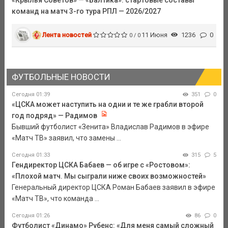
команд на матч 3-го тура РПЛ — 2026/2027
Лента новостей
11 Июня
1236
0
0 / 0
ФУТБОЛЬНЫЕ НОВОСТИ
Сегодня 01:39
351
0
«ЦСКА может наступить на одни и те же грабли второй
год подряд» — Радимов
Бывший футболист «Зенита» Владислав Радимов в эфире
«Матч ТВ» заявил, что замены ...
Сегодня 01:33
315
5
Гендиректор ЦСКА Бабаев — об игре с «Ростовом»:
«Плохой матч. Мы сыграли ниже своих возможностей»
Генеральный директор ЦСКА Роман Бабаев заявил в эфире
«Матч ТВ», что команда ...
Сегодня 01:26
86
0
Футболист «Динамо» Рубенс: «Для меня самый сложный