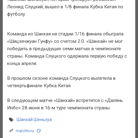
Леонид Слуцкий, вышел в 1/8 финала Кубка Китая по
футболу.
Команда из Шанхая на стадии 1/16 финала обыграла
«Шицзячжуан Гунфу» со счетом 2:0. «Шанхай» не мог
победить в предыдущих семи матчах в чемпионате
страны. Команда Слуцкого одержала первую победу с
конца апреля.
В прошлом сезоне команда Слуцкого вылетела в
четвертьфинале Кубка Китая.
В следующем матче «Шанхай» встретится с «Далянь
Инбо» 28 июня в 16‑м туре чемпионата страны.
Шанхай Шеньхуа
matchtv.ru