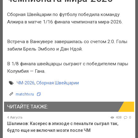
Сборная Швейцарии по футболу победила команду
Алжира в матче 1/16 финала чемпионата мира‑2026.
Встреча в Ванкувере завершилась со счетом 2:0. Голы
забили Брель Эмболо и Дан Ндой.
В 1/8 финала швейцарцы сыграют с победителем пары
Колумбия — Гана.
ЧМ-2026
,
Сборная Швейцарии
matchtv.ru
ЧИТАЙТЕ ТАКЖЕ:
4 Августа
408
0
Шалимов: Касерес в эпизоде с пенальти сыграл так,
будто еще не включил мозги после ЧМ