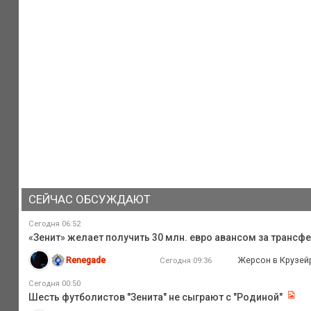
СЕЙЧАС ОБСУЖДАЮТ
Сегодня 06:52
«Зенит» желает получить 30 млн. евро авансом за трансфе
Renegade
Жерсон в Крузейр
Сегодня 09:36
Сегодня 00:50
Шесть футболистов "Зенита" не сыграют с "Родиной"