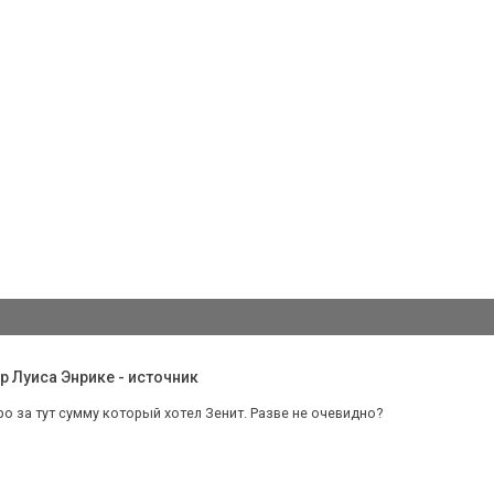
р Луиса Энрике - источник
о за тут сумму который хотел Зенит. Разве не очевидно?