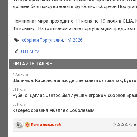
должен был присутствовать футболист сборной Португа
Чемпионат мира проходит с 11 июня по 19 июля в США, 
48 команд. На групповом этапе португальцам предстоит
сборная Португалии
,
ЧМ-2026
tass.ru
ЧИТАЙТЕ ТАКЖЕ:
4 Августа
Шалимов: Касерес в эпизоде с пенальти сыграл так, будт
31 Июля
Рубенс: Дуглас Сантос был лучшим игроком сборной Браз
30 Июля
Касерес сравнил Мбаппе с Соболевым
Лента новостей
0 