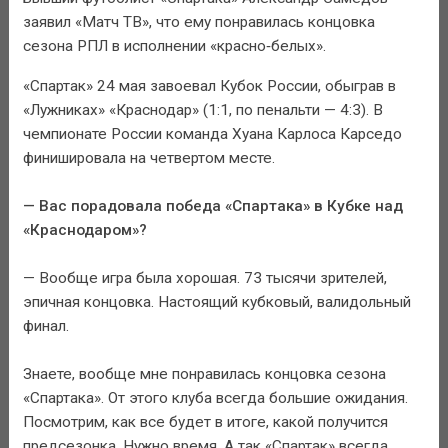
заявил «Матч ТВ», что ему понравилась концовка
сезона РПЛ в исполнении «красно‑белых».
«Спартак» 24 мая завоевал Кубок России, обыграв в
«Лужниках» «Краснодар» (1:1, по пенальти — 4:3). В
чемпионате России команда Хуана Карлоса Карседо
финишировала на четвертом месте.
— Вас порадовала победа «Спартака» в Кубке над
«Краснодаром»?
— Вообще игра была хорошая. 73 тысячи зрителей,
эпичная концовка. Настоящий кубковый, валидольный
финал.
Знаете, вообще мне понравилась концовка сезона
«Спартака». От этого клуба всегда большие ожидания.
Посмотрим, как все будет в итоге, какой получится
предсезонка. Нужно время. А так «Спартак» всегда