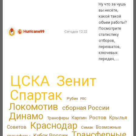
Ну что за чушь
вы несёте,
какой такой
объем работы?
Посмотрите
Hurricane99
Сегодня 12:22
статистику
отборов,
перехватов,
ключевых
передач, ...
ЦСКА
Зенит
Спартак
Рубин
РФС
Локомотив
сборная России
Динамо
Ростов
Крылья
Трансферы
Карпин
Краснодар
Советов
Возможные
Семак
Трансферные
Кубок России
трансферы