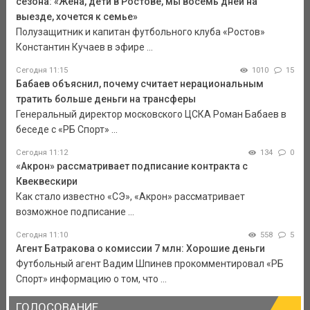
сезона: «Жена, дети в Ростове, мы восемь дней на
выезде, хочется к семье»
Полузащитник и капитан футбольного клуба «Ростов»
Константин Кучаев в эфире ...
Сегодня 11:15
1010
15
Бабаев объяснил, почему считает нерациональным
тратить больше деньги на трансферы
Генеральный директор московского ЦСКА Роман Бабаев в
беседе с «РБ Спорт» ...
Сегодня 11:12
134
0
«Акрон» рассматривает подписание контракта с
Квеквескири
Как стало известно «СЭ», «Акрон» рассматривает
возможное подписание ...
Сегодня 11:10
558
5
Агент Батракова о комиссии 7 млн: Хорошие деньги
Футбольный агент Вадим Шпинев прокомментировал «РБ
Спорт» информацию о том, что ...
ГОЛОСОВАНИЕ