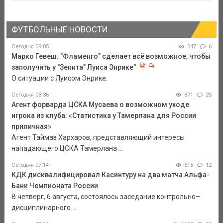
ФУТБОЛЬНЫЕ НОВОСТИ
Сегодня 09:05
347
6
Марко Гевеш: "Фламенго" сделает всё возможное, чтобы
заполучить у "Зенита" Луиса Энрике"
О ситуации с Луисом Энрике.
Сегодня 08:36
871
25
Агент форварда ЦСКА Мусаева о возможном уходе
игрока из клуба: «Статистика у Тамерлана для России
приличная»
Агент Таймаз Хархаров, представляющий интересы
нападающего ЦСКА Тамерлана ...
Сегодня 07:14
615
12
КДК дисквалифицировал Касинтуру на два матча Альфа-
Банк Чемпионата России
В четверг, 6 августа, состоялось заседание контрольно–
дисциплинарного ...