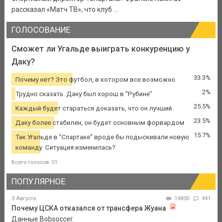
рассказал «Матч ТВ», что клуб ...
ГОЛОСОВАНИЕ
Сможет ли Угальде выиграть конкуренцию у
Даку?
33.3%
Почему нет? Это футбол, в котором все возможно
2%
Трудно сказать. Даку был хорош в "Рубине"
25.5%
Каждый будет стараться доказать, что он лучший
23.5%
Даку более стабилен, он будет основным форвардом
15.7%
Так Угальде в "Спартаке" вроде бы подыскивали новую
команду. Ситуация изменилась?
Всего голосов: 51
ПОПУЛЯРНОЕ
3 Августа
14830
441
Почему ЦСКА отказался от трансфера Жуана
Данные Bobsoccer.