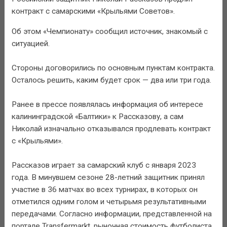
контракт с самарскими «Крыльями Советов».
Об этом «Чемпионату» сообщил источник, знакомый с
ситуацией.
Стороны договорились по основным пунктам контракта.
Осталось решить, каким будет срок — два или три года.
Ранее в прессе появлялась информация об интересе
калининградской «Балтики» к Рассказову, а сам
Николай изначально отказывался продлевать контракт
с «Крыльями».
Рассказов играет за самарский клуб с января 2023
года. В минувшем сезоне 28-летний защитник принял
участие в 36 матчах во всех турнирах, в которых он
отметился одним голом и четырьмя результативными
передачами. Согласно информации, представленной на
портале Transfermarkt, рыночная стоимость футболиста