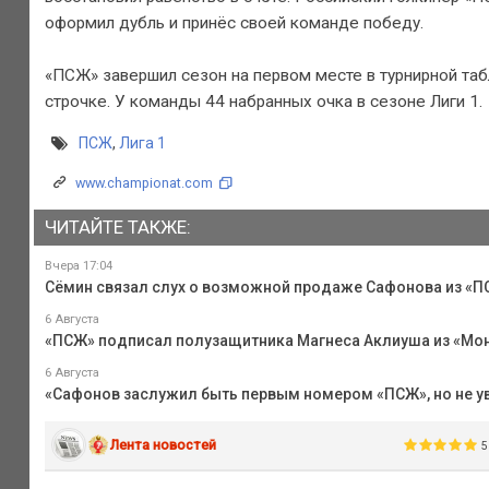
оформил дубль и принёс своей команде победу.
«ПСЖ» завершил сезон на первом месте в турнирной табл
строчке. У команды 44 набранных очка в сезоне Лиги 1.
ПСЖ
,
Лига 1
www.championat.com
ЧИТАЙТЕ ТАКЖЕ:
Вчера 17:04
Сёмин связал слух о возможной продаже Сафонова из «ПС
6 Августа
«ПСЖ» подписал полузащитника Магнеса Аклиуша из «Мо
6 Августа
«Сафонов заслужил быть первым номером «ПСЖ», но не уве
Лента новостей
5