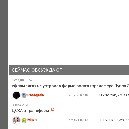
СЕЙЧАС ОБСУЖДАЮТ
Сегодня 05:43
«Фламенго» не устроила форма оплаты трансфера Луиса Э
Renegade
Так то так, но Х
Сегодня 07:18
Вчера 23:31
ЦСКА и трансферы
Макс
Панченко, Серге
Сегодня 07:13